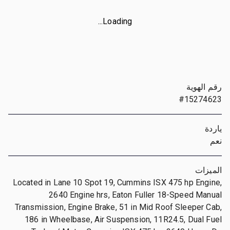
Loading...
رقم الهوية
#15274623
ياردة
نعم
الميزات
Located in Lane 10 Spot 19, Cummins ISX 475 hp Engine,
2640 Engine hrs, Eaton Fuller 18-Speed Manual
Transmission, Engine Brake, 51 in Mid Roof Sleeper Cab,
186 in Wheelbase, Air Suspension, 11R24.5, Dual Fuel