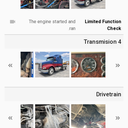
The engine started and
Limited Function
ran.
Check
4 Transmision
Drivetrain