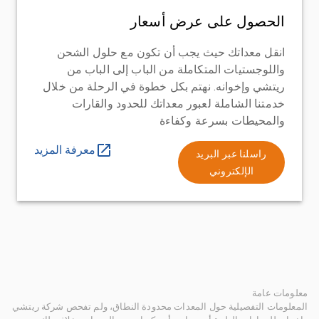
الحصول على عرض أسعار
انقل معداتك حيث يجب أن تكون مع حلول الشحن
واللوجستيات المتكاملة من الباب إلى الباب من
ريتشي وإخوانه. نهتم بكل خطوة في الرحلة من خلال
خدمتنا الشاملة لعبور معداتك للحدود والقارات
والمحيطات بسرعة وكفاءة
معرفة المزيد
راسلنا عبر البريد
الإلكتروني
معلومات عامة
المعلومات التفصيلية حول المعدات محدودة النطاق، ولم تفحص شركة ريتشي