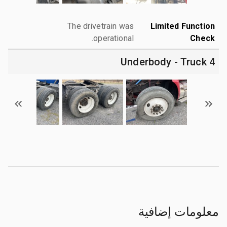
The drivetrain was
Limited Function
operational.
Check
4 Underbody - Truck
معلومات إضافية