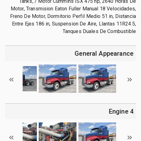
Tanks, / Motor Cummins ISX 475 hp, 2640 Horas De
Motor, Transmision Eaton Fuller Manual 18 Velocidades,
Freno De Motor, Dormitorio Perfil Medio 51 in, Distancia
Entre Ejes 186 in, Suspension De Aire, Llantas 11R24.5,
Tanques Duales De Combustible
General Appearance
4 Engine