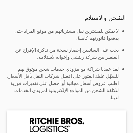
الشحن والاستلام
لا يمكن للمشترين نقل مشترياتهم من موقع المزاد حتى
يدفعوا فاتورتهم كاملةً.
يجب على السائقين إحضار نسخة من تذكرة الإفراج عن
العنصر من شركة ريتشي وإخوانه لاستلامه.
لقد عقدنا شراكة مع مزودي خدمات شحن موثوق بهم
لنُسهِّل عليك العثور على أفضل شركات النقل بأقل الأسعار.
اطلب عروض أسعار مجانية أو احصل على تقديرات فورية
لتكلفة الشحن من المواقع الإلكترونية لمزودي الخدمات
لدينا.