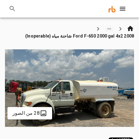
2008 Ford F-650 2000 gal 4x2 شاحنة مياه (Inoperable)
28 من الصور