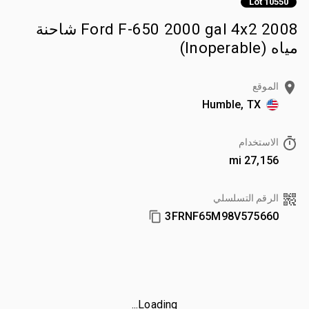
Lot 10550
2008 Ford F-650 2000 gal 4x2 شاحنة
مياه (Inoperable)
الموقع
Humble, TX
الاستخدام
27,156 mi
الرقم التسلسلي
3FRNF65M98V575660
Loading...