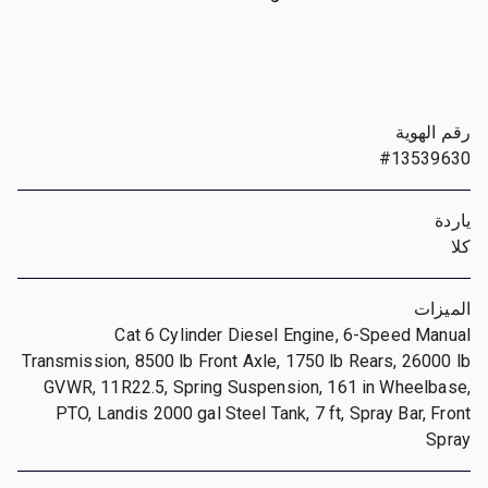
رقم الهوية
#13539630
ياردة
كلا
الميزات
Cat 6 Cylinder Diesel Engine, 6-Speed Manual
Transmission, 8500 lb Front Axle, 1750 lb Rears, 26000 lb
GVWR, 11R22.5, Spring Suspension, 161 in Wheelbase,
PTO, Landis 2000 gal Steel Tank, 7 ft, Spray Bar, Front
Spray