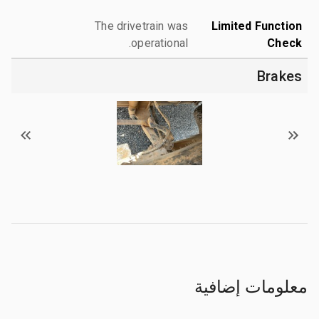
The drivetrain was
Limited Function
operational.
Check
Brakes
معلومات إضافية