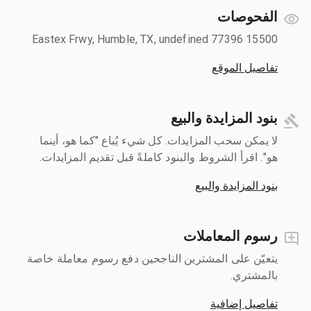
الفحوصات
15500 Eastex Frwy, Humble, TX, undefined 77396
تفاصيل الموقع
بنود المزايدة والبيع
لا يمكن سحب المزايدات. كل شيء يُباع "كما هو، أينما
هو". اقرأ الشروط والبنود كاملةً قبل تقديم المزايدات.
بنود المزايدة والبيع
رسوم المعاملات
يتعيّن على المشترين الناجحين دفع رسوم معاملة خاصة
بالمشتري.
تفاصيل إضافية