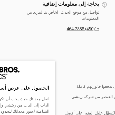
بحاجة إلى معلومات إضافية
تواصل مع موقع الحدث الخاص بنا لمزيد من
المعلومات.
+1(450) 464-2888
دفعوا فاتورتهم كاملةً.
الحصول على عرض أسع
ن العنصر من شركة ريتشي
انقل معداتك حيث يجب أن تكو
الباب إلى الباب من ريتشي وإ
الشاملة لعبور معداتك للحدود
سهِّل عليك العثور على أفضل