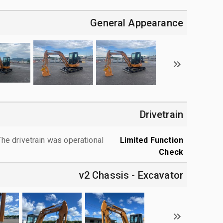
General Appearance
Drivetrain
The drivetrain was operational.
Limited Function
Check
v2 Chassis - Excavator