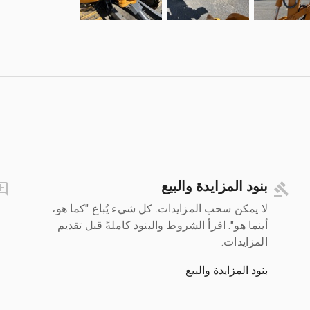
بنود المزايدة والبيع
لا يمكن سحب المزايدات. كل شيء يُباع "كما هو،
أينما هو". اقرأ الشروط والبنود كاملةً قبل تقديم
المزايدات.
بنود المزايدة والبيع