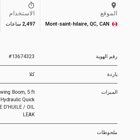
الموقع
الاستخدام
Mont-saint-hilaire, QC, CAN
2,497 ساعات
رقم الهوية
#13674323
ياردة
كلا
الميزات
Swing Boom, 5 ft
, Hydraulic Quick
TE D'HUILE / OIL
LEAK
ملحوظات