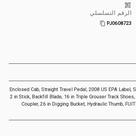
الرقم التسلسلي
PJ0608723
Enclosed Cab, Straight Travel Pedal, 2008 US EPA Label, 
2 in Stick, Backfill Blade, 16 in Triple Grouser Track Shoes
Coupler, 26 in Digging Bucket, Hydraulic Thumb, FUI