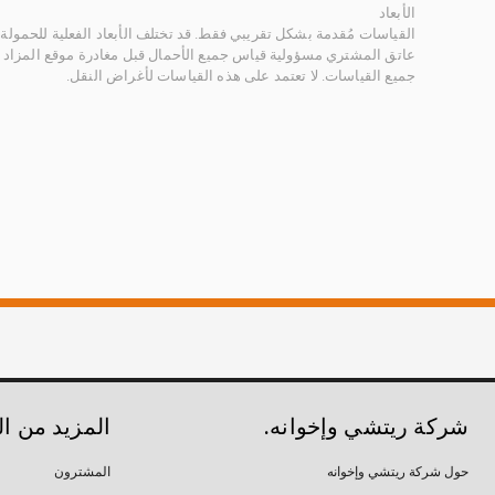
الأبعاد
القياسات مُقدمة بشكل تقريبي فقط. قد تختلف الأبعاد الفعلية للحمولة ب
عاتق المشتري مسؤولية قياس جميع الأحمال قبل مغادرة موقع المزاد 
جميع القياسات. لا تعتمد على هذه القياسات لأغراض النقل.
شركة ريتشي وإخوانه.
المزيد من ا
حول شركة ريتشي وإخوانه
المشترون