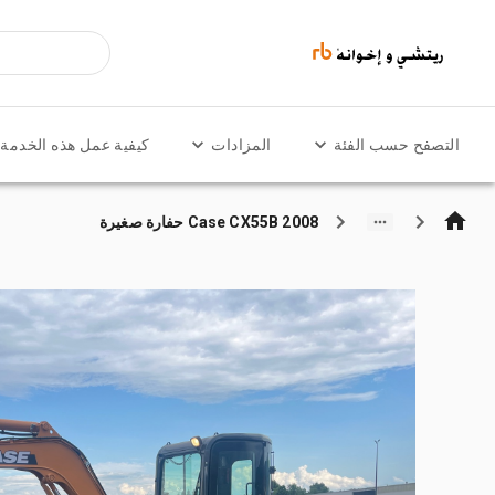
التصفح حسب الفئة
المزادات
كيفية عمل هذه الخدمة
2008 Case CX55B حفارة صغيرة