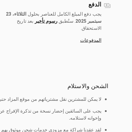
الدفع
يجب دفع المبلغ الكامل للعناصر بحلول ‎
الثلاثاء، 23
سبتمبر 2025
رسوم تأخير
بعد تاريخ
الاستحقاق.
المدفوعات
الشحن والاستلام
لا يمكن للمشترين نقل مشترياتهم من موقع المزاد حتى ي
يجب على السائقين إحضار نسخة من تذكرة الإفراج ع
وإخوانه لاستلامه.
لقد عقدنا شراكة مع مزودي خدمات شحن موثوق بهم لنُ