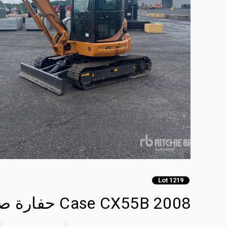
Lot 1219
2008 Case CX55B حفارة صغيرة