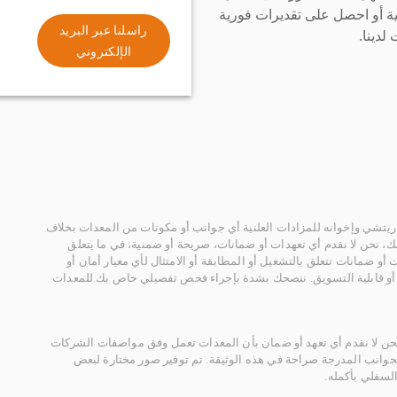
ة أو احصل على تقديرات فورية
راسلنا عبر البريد
لدينا.
الإلكتروني
يتشي وإخوانه للمزادات العلنية أي جوانب أو مكونات من المعدات بخلاف
، نحن لا نقدم أي تعهدات أو ضمانات، صريحة أو ضمنية، في ما يتعلق
أو ضمانات تتعلق بالتشغيل أو المطابقة أو الامتثال لأي معيار أمان أو
، أو قابلية التسويق. ننصحك بشدة بإجراء فحص تفصيلي خاص بك للمعدات
 نحن لا نقدم أي تعهد أو ضمان بأن المعدات تعمل وفق مواصفات الشركات
لجوانب المدرجة صراحة في هذه الوثيقة. تم توفير صور مختارة لبعض
لسفلي بأكمله.