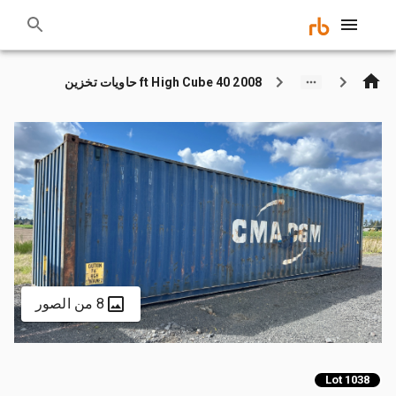
2008 40 ft High Cube حاويات تخزين
8 من الصور
Lot 1038