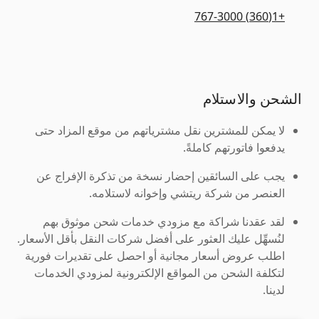
+1(360) 767-3000
الشحن والاستلام
لا يمكن للمشترين نقل مشترياتهم من موقع المزاد حتى
يدفعوا فاتورتهم كاملةً.
يجب على السائقين إحضار نسخة من تذكرة الإفراج عن
العنصر من شركة ريتشي وإخوانه لاستلامه.
لقد عقدنا شراكة مع مزودي خدمات شحن موثوق بهم
لنُسهِّل عليك العثور على أفضل شركات النقل بأقل الأسعار.
اطلب عروض أسعار مجانية أو احصل على تقديرات فورية
لتكلفة الشحن من المواقع الإلكترونية لمزودي الخدمات
لدينا.