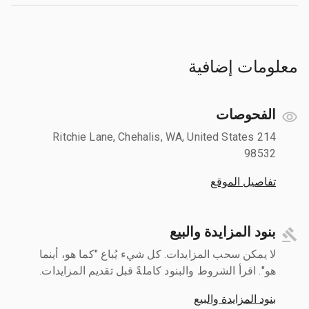
معلومات إضافية
الفحوصات
214 Ritchie Lane, Chehalis, WA, United States
98532
تفاصيل الموقع
بنود المزايدة والبيع
لا يمكن سحب المزايدات. كل شيء يُباع "كما هو، أينما
هو". اقرأ الشروط والبنود كاملةً قبل تقديم المزايدات.
بنود المزايدة والبيع