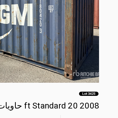
Lot 3425
2008 20 ft Standard حاويات تخزين