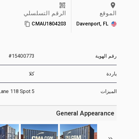
الموقع
الرقم التسلسلي
CMAU1804203
Davenport, FL
رقم الهوية
#15400773
ياردة
كلا
الميزات
Lane 118 Spot 5
General Appearance