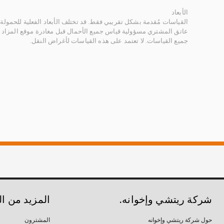
الأبعاد
القياسات مُقدمة بشكل تقريبي فقط. قد تختلف الأبعاد الفعلية للحمولة ب
عاتق المشتري مسؤولية قياس جميع الأحمال قبل مغادرة موقع المزاد 
جميع القياسات. لا تعتمد على هذه القياسات لأغراض النقل.
شركة ريتشي وإخوانه.
المزيد من ا
حول شركة ريتشي وإخوانه
المشترون