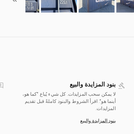
بنود المزايدة والبيع
لا يمكن سحب المزايدات. كل شيء يُباع "كما هو،
أينما هو". اقرأ الشروط والبنود كاملةً قبل تقديم
المزايدات.
بنود المزايدة والبيع