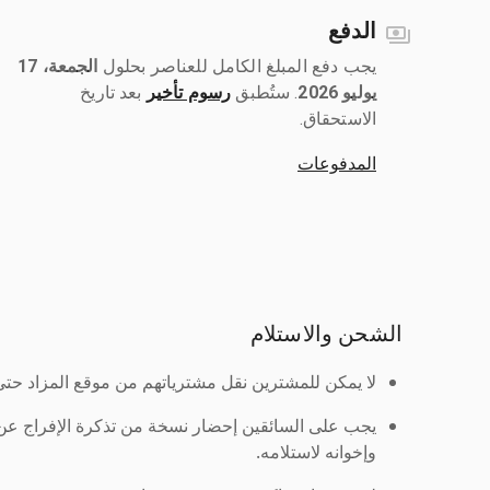
الدفع
يجب دفع المبلغ الكامل للعناصر بحلول ‎
الجمعة، 17
يوليو 2026
رسوم تأخير
بعد تاريخ
الاستحقاق.
المدفوعات
الشحن والاستلام
لا يمكن للمشترين نقل مشترياتهم من موقع المزاد حتى ي
يجب على السائقين إحضار نسخة من تذكرة الإفراج ع
وإخوانه لاستلامه.