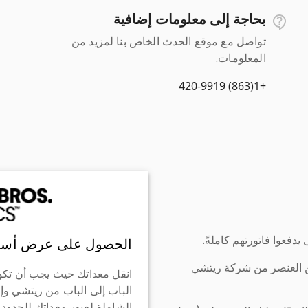
بحاجة إلى معلومات إضافية
تواصل مع موقع الحدث الخاص بنا لمزيد من
المعلومات.
+1(863) 420-9919
دفعوا فاتورتهم كاملةً.
الحصول على عرض أسع
ن العنصر من شركة ريتشي
انقل معداتك حيث يجب أن تكو
الباب إلى الباب من ريتشي وإ
الشاملة لعبور معداتك للحدود