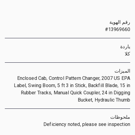
رقم الهوية
#13969660
ياردة
كلا
الميزات
Enclosed Cab, Control Pattern Changer, 2007 US EPA
Label, Swing Boom, 5 ft 3 in Stick, Backfill Blade, 15 in
Rubber Tracks, Manual Quick Coupler, 24 in Digging
Bucket, Hydraulic Thumb
ملحوظات
Deficiency noted, please see inspection