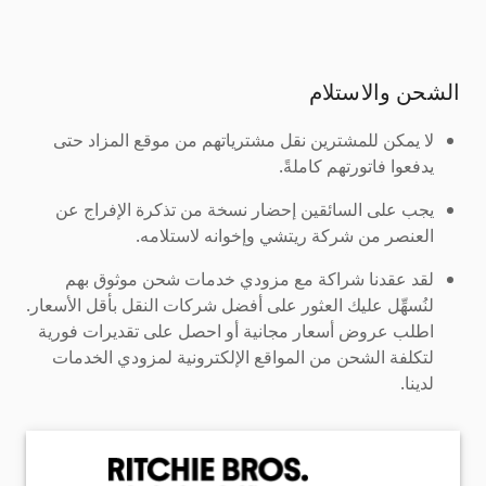
الشحن والاستلام
لا يمكن للمشترين نقل مشترياتهم من موقع المزاد حتى
يدفعوا فاتورتهم كاملةً.
يجب على السائقين إحضار نسخة من تذكرة الإفراج عن
العنصر من شركة ريتشي وإخوانه لاستلامه.
لقد عقدنا شراكة مع مزودي خدمات شحن موثوق بهم
لنُسهِّل عليك العثور على أفضل شركات النقل بأقل الأسعار.
اطلب عروض أسعار مجانية أو احصل على تقديرات فورية
لتكلفة الشحن من المواقع الإلكترونية لمزودي الخدمات
لدينا.