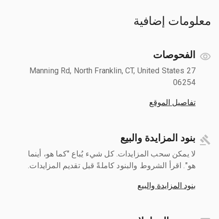
معلومات إضافية
الفحوصات
27 Manning Rd, North Franklin, CT, United States
06254
تفاصيل الموقع
بنود المزايدة والبيع
لا يمكن سحب المزايدات. كل شيء يُباع "كما هو، أينما
هو". اقرأ الشروط والبنود كاملةً قبل تقديم المزايدات.
بنود المزايدة والبيع