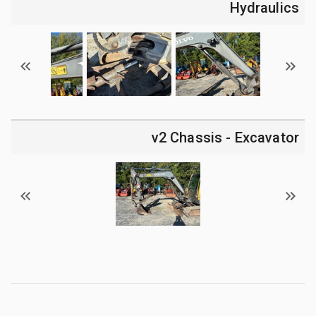
Hydraulics
v2 Chassis - Excavator