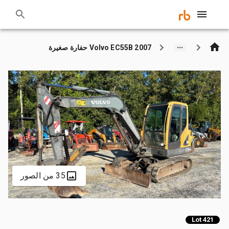
2007 Volvo EC55B حفارة صغيرة
35 من الصور
Lot 421