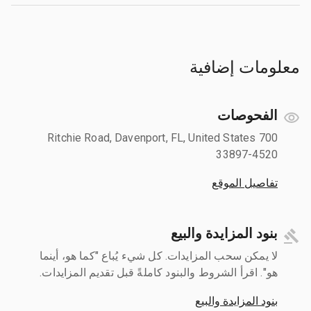
معلومات إضافية
الفحوصات
700 Ritchie Road, Davenport, FL, United States
33897-4520
تفاصيل الموقع
بنود المزايدة والبيع
لا يمكن سحب المزايدات. كل شيء يُباع "كما هو، أينما
هو". اقرأ الشروط والبنود كاملةً قبل تقديم المزايدات.
بنود المزايدة والبيع