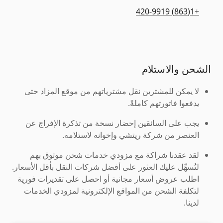
+1(863) 420-9919
الشحن والاستلام
لا يمكن للمشترين نقل مشترياتهم من موقع المزاد حتى
يدفعوا فاتورتهم كاملةً.
يجب على السائقين إحضار نسخة من تذكرة الإفراج عن
العنصر من شركة ريتشي وإخوانه لاستلامه.
لقد عقدنا شراكة مع مزودي خدمات شحن موثوق بهم
لنُسهِّل عليك العثور على أفضل شركات النقل بأقل الأسعار.
اطلب عروض أسعار مجانية أو احصل على تقديرات فورية
لتكلفة الشحن من المواقع الإلكترونية لمزودي الخدمات
لدينا.