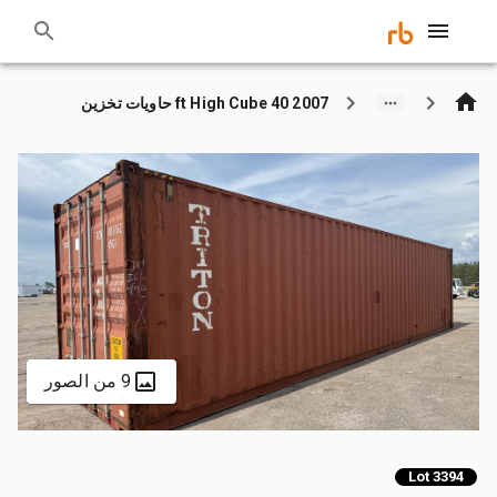
2007 40 ft High Cube حاويات تخزين
9 من الصور
Lot 3394