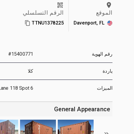
الموقع
الرقم التسلسلي
TTNU1378225
Davenport, FL
رقم الهوية
#15400771
ياردة
كلا
الميزات
Lane 118 Spot 6
General Appearance