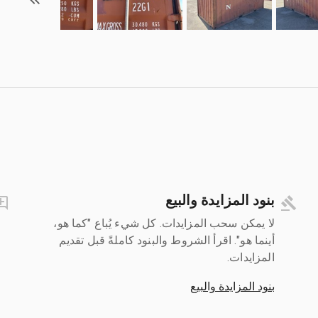
بنود المزايدة والبيع
لا يمكن سحب المزايدات. كل شيء يُباع "كما هو،
أينما هو". اقرأ الشروط والبنود كاملةً قبل تقديم
المزايدات.
بنود المزايدة والبيع