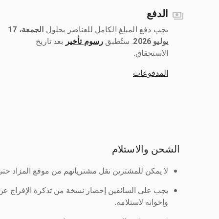
الدفع
يجب دفع المبلغ الكامل للعناصر بحلول ‎
الجمعة، 17
يوليو 2026
رسوم تأخير
بعد تاريخ
الاستحقاق.
المدفوعات
الشحن والاستلام
لا يمكن للمشترين نقل مشترياتهم من موقع المزاد حتى ي
يجب على السائقين إحضار نسخة من تذكرة الإفراج ع
وإخوانه لاستلامه.