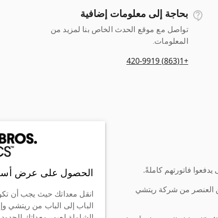
بحاجة إلى معلومات إضافية
تواصل مع موقع الحدث الخاص بنا لمزيد من
المعلومات.
+1(863) 420-9919
دفعوا فاتورتهم كاملةً.
الحصول على عرض أسع
ن العنصر من شركة ريتشي
انقل معداتك حيث يجب أن تكو
الباب إلى الباب من ريتشي وإ
الشاملة لعبور معداتك للحدود