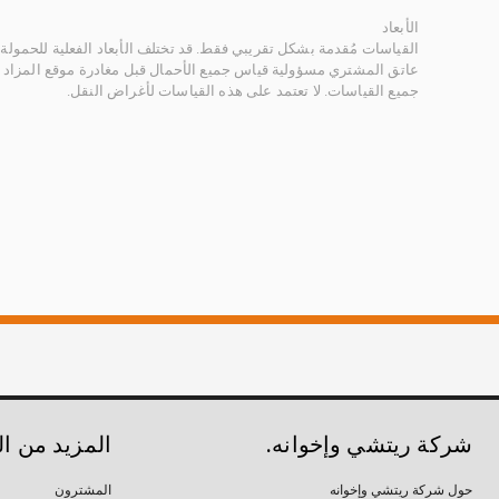
الأبعاد
القياسات مُقدمة بشكل تقريبي فقط. قد تختلف الأبعاد الفعلية للحمولة ب
عاتق المشتري مسؤولية قياس جميع الأحمال قبل مغادرة موقع المزاد 
جميع القياسات. لا تعتمد على هذه القياسات لأغراض النقل.
شركة ريتشي وإخوانه.
المزيد من ا
حول شركة ريتشي وإخوانه
المشترون