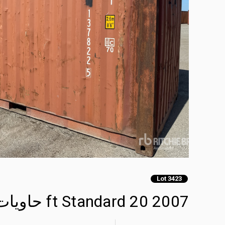
Lot 3423
2007 20 ft Standard حاويات تخزين