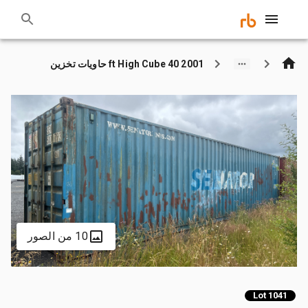
2001 40 ft High Cube حاويات تخزين
10 من الصور
Lot 1041