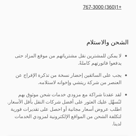
+1(360) 767-3000
الشحن والاستلام
لا يمكن للمشترين نقل مشترياتهم من موقع المزاد حتى
يدفعوا فاتورتهم كاملةً.
يجب على السائقين إحضار نسخة من تذكرة الإفراج عن
العنصر من شركة ريتشي وإخوانه لاستلامه.
لقد عقدنا شراكة مع مزودي خدمات شحن موثوق بهم
لنُسهِّل عليك العثور على أفضل شركات النقل بأقل الأسعار.
اطلب عروض أسعار مجانية أو احصل على تقديرات فورية
لتكلفة الشحن من المواقع الإلكترونية لمزودي الخدمات
لدينا.