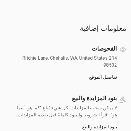
معلومات إضافية
الفحوصات
214 Ritchie Lane, Chehalis, WA, United States
98532
تفاصيل الموقع
بنود المزايدة والبيع
لا يمكن سحب المزايدات. كل شيء يُباع "كما هو، أينما
هو". اقرأ الشروط والبنود كاملةً قبل تقديم المزايدات.
بنود المزايدة والبيع