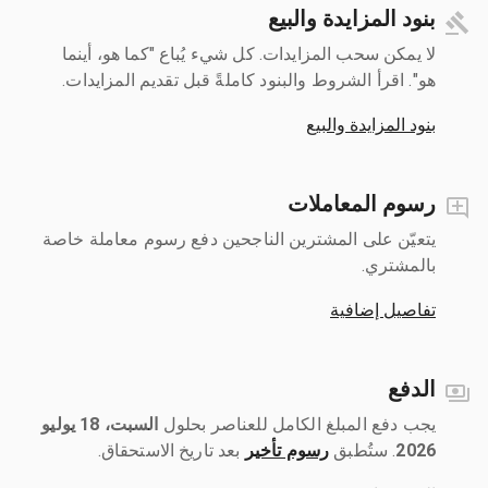
بنود المزايدة والبيع
لا يمكن سحب المزايدات. كل شيء يُباع "كما هو، أينما
هو". اقرأ الشروط والبنود كاملةً قبل تقديم المزايدات.
بنود المزايدة والبيع
رسوم المعاملات
يتعيّن على المشترين الناجحين دفع رسوم معاملة خاصة
بالمشتري.
تفاصيل إضافية
الدفع
يجب دفع المبلغ الكامل للعناصر بحلول ‎
السبت، 18 يوليو
2026
رسوم تأخير
بعد تاريخ الاستحقاق.