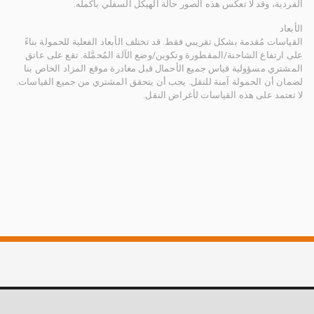
الفردية، وقد لا تعكس هذه الصور حالة الهيكل السفلي بأكمله.
الأبعاد
القياسات مُقدمة بشكل تقريبي فقط. قد تختلف الأبعاد الفعلية للحمولة بناءً
على ارتفاع الشاحنة/المقطورة وتكوين/وضع الآلة المُحمَّلة. تقع على عاتق
المشتري مسؤولية قياس جميع الأحمال قبل مغادرة موقع المزاد الخاص بنا
لضمان أن الحمولة آمنة للنقل. يجب أن يتحقق المشتري من جميع القياسات.
لا تعتمد على هذه القياسات لأغراض النقل.