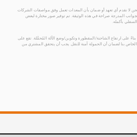
 نحن لا نقدم أي تعهد أو ضمان بأن المعدات تعمل وفق مواصفات الشركات
لجوانب المدرجة صراحة في هذه الوثيقة. تم توفير صور مختارة لبعض
لسفلي بأكمله.
ناءً على ارتفاع الشاحنة/المقطورة وتكوين/وضع الآلة المُحمَّلة. تقع على
الخاص بنا لضمان أن الحمولة آمنة للنقل. يجب أن يتحقق المشتري من