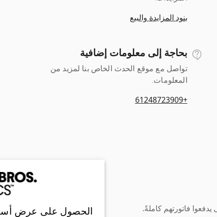
بنود المزايدة والبيع
بحاجة إلى معلومات إضافية
تواصل مع موقع الحدث الخاص بنا لمزيد من
المعلومات.
+61248723909
دفعوا فاتورتهم كاملةً.
الحصول على عرض أسع