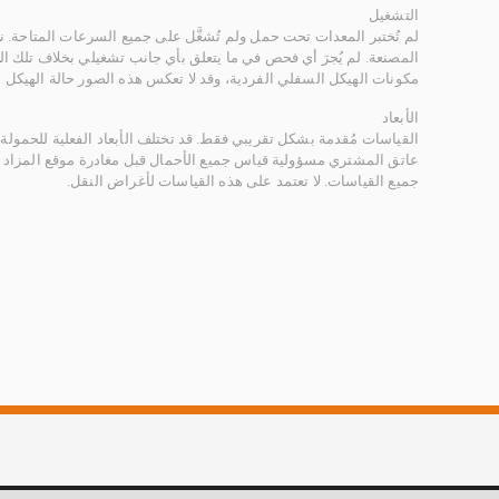
التشغيل
لم تُختبر المعدات تحت حمل ولم تُشغَّل على جميع السرعات المتاحة.
المصنعة. لم يُجرَ أي فحص في ما يتعلق بأي جانب تشغيلي بخلاف تلك ا
مكونات الهيكل السفلي الفردية، وقد لا تعكس هذه الصور حالة الهيكل ا
الأبعاد
القياسات مُقدمة بشكل تقريبي فقط. قد تختلف الأبعاد الفعلية للحمولة ب
عاتق المشتري مسؤولية قياس جميع الأحمال قبل مغادرة موقع المزاد 
جميع القياسات. لا تعتمد على هذه القياسات لأغراض النقل.