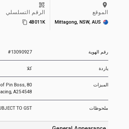
الموقع
الرقم التسلسلي
4B011K
Mittagong, NSW, AUS
رقم الهوية
#13090927
ياردة
كلا
الميزات
 of Pin Boss,
pacing, A254548
ملحوظات
SUBJECT TO GST
General Appearance