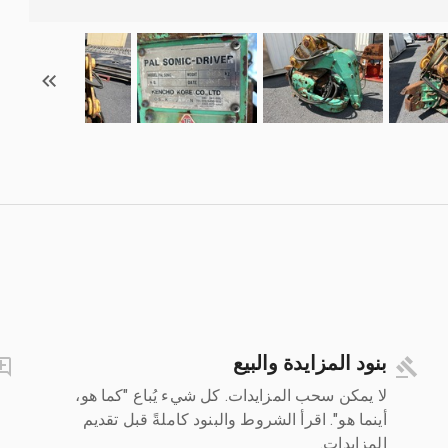
بنود المزايدة والبيع
لا يمكن سحب المزايدات. كل شيء يُباع "كما هو،
أينما هو". اقرأ الشروط والبنود كاملةً قبل تقديم
المزايدات.