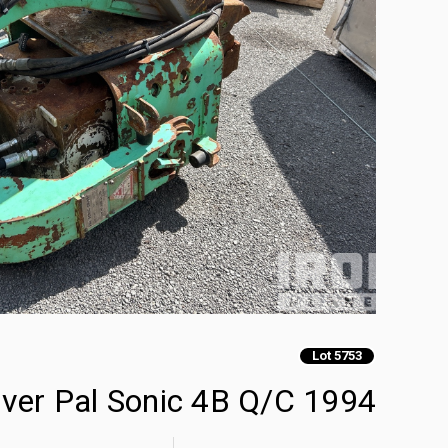
Lot 5753
1994 Pal Sonic Driver Pal Sonic 4B Q/C مطرقة قلع