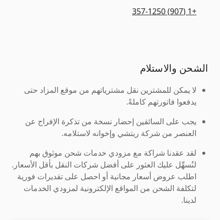
+1 (907) 357-1250
الشحن والاستلام
لا يمكن للمشترين نقل مشترياتهم من موقع المزاد حتى
يدفعوا فاتورتهم كاملةً.
يجب على السائقين إحضار نسخة من تذكرة الإفراج عن
العنصر من شركة ريتشي وإخوانه لاستلامه.
لقد عقدنا شراكة مع مزودي خدمات شحن موثوق بهم
لنُسهِّل عليك العثور على أفضل شركات النقل بأقل الأسعار.
اطلب عروض أسعار مجانية أو احصل على تقديرات فورية
لتكلفة الشحن من المواقع الإلكترونية لمزودي الخدمات
لدينا.