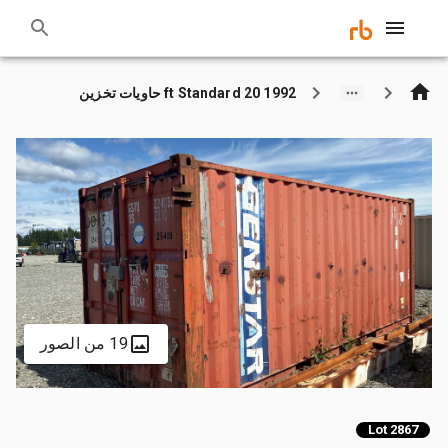
1992 20 ft Standard حاويات تخزين
19 من الصور
Lot 2867