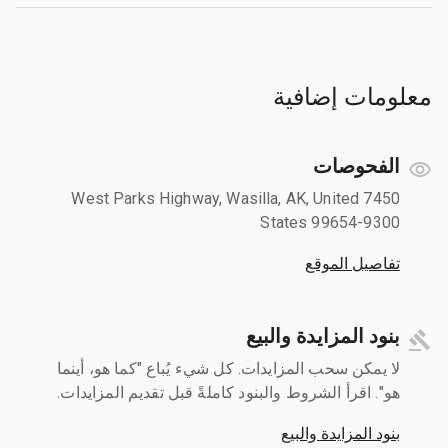
معلومات إضافية
الفحوصات
7450 West Parks Highway, Wasilla, AK, United
States 99654-9300
تفاصيل الموقع
بنود المزايدة والبيع
لا يمكن سحب المزايدات. كل شيء يُباع "كما هو، أينما
هو". اقرأ الشروط والبنود كاملةً قبل تقديم المزايدات.
بنود المزايدة والبيع