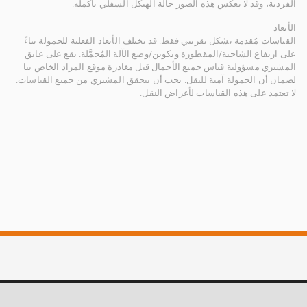
الفردية، وقد لا تعكس هذه الصور حالة الهيكل السفلي بأكمله.
الأبعاد
القياسات مُقدمة بشكل تقريبي فقط. قد تختلف الأبعاد الفعلية للحمولة بناءً
على ارتفاع الشاحنة/المقطورة وتكوين/وضع الآلة المُحمَّلة. تقع على عاتق
المشتري مسؤولية قياس جميع الأحمال قبل مغادرة موقع المزاد الخاص بنا
لضمان أن الحمولة آمنة للنقل. يجب أن يتحقق المشتري من جميع القياسات.
لا تعتمد على هذه القياسات لأغراض النقل.