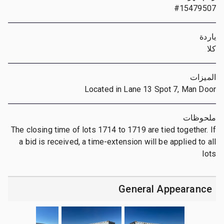
#15479507
ياردة
كلا
الميزات
Located in Lane 13 Spot 7, Man Door
ملحوظات
The closing time of lots 1714 to 1719 are tied together. If
a bid is received, a time-extension will be applied to all
lots
General Appearance