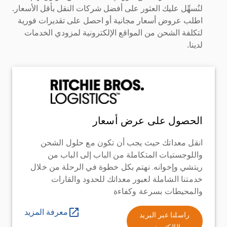
لنُسهِّل عليك العثور على أفضل شركات النقل بأقل الأسعار.
اطلب عروض أسعار مجانية أو احصل على تقديرات فورية
لتكلفة الشحن من المواقع الإلكترونية لمزودي الخدمات
لدينا.
الحصول على عرض أسعار
انقل معداتك حيث يجب أن تكون مع حلول الشحن
واللوجستيات المتكاملة من الباب إلى الباب من
ريتشي وإخوانه. نهتم بكل خطوة في الرحلة من خلال
خدمتنا الشاملة لعبور معداتك للحدود والقارات
والمحيطات بسرعة وكفاءة
معرفة المزيد
راسلنا عبر البريد
الإلكتروني