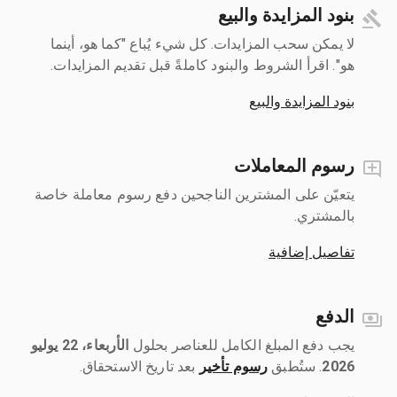
بنود المزايدة والبيع
لا يمكن سحب المزايدات. كل شيء يُباع "كما هو، أينما
هو". اقرأ الشروط والبنود كاملةً قبل تقديم المزايدات.
بنود المزايدة والبيع
رسوم المعاملات
يتعيّن على المشترين الناجحين دفع رسوم معاملة خاصة
بالمشتري.
تفاصيل إضافية
الدفع
يجب دفع المبلغ الكامل للعناصر بحلول ‎
الأربعاء، 22 يوليو
2026
رسوم تأخير
بعد تاريخ الاستحقاق.