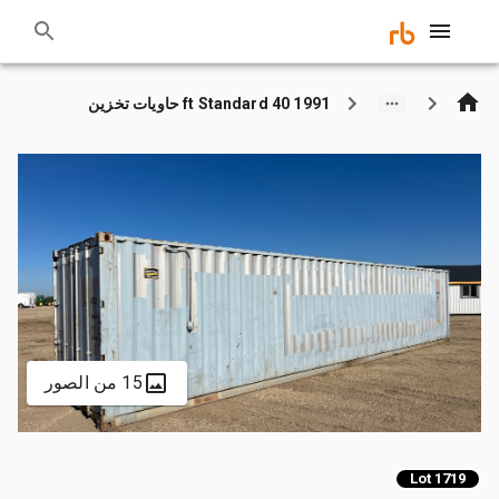
1991 40 ft Standard حاويات تخزين
15 من الصور
Lot 1719