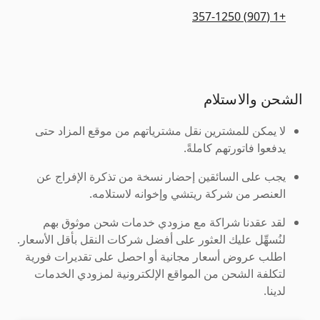
+1 (907) 357-1250
الشحن والاستلام
لا يمكن للمشترين نقل مشترياتهم من موقع المزاد حتى
يدفعوا فاتورتهم كاملةً.
يجب على السائقين إحضار نسخة من تذكرة الإفراج عن
العنصر من شركة ريتشي وإخوانه لاستلامه.
لقد عقدنا شراكة مع مزودي خدمات شحن موثوق بهم
لنُسهِّل عليك العثور على أفضل شركات النقل بأقل الأسعار.
اطلب عروض أسعار مجانية أو احصل على تقديرات فورية
لتكلفة الشحن من المواقع الإلكترونية لمزودي الخدمات
لدينا.