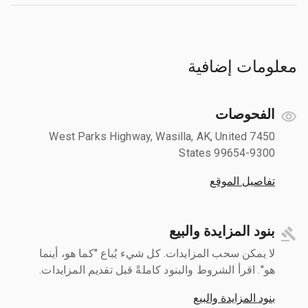
معلومات إضافية
الفحوصات
7450 West Parks Highway, Wasilla, AK, United
States 99654-9300
تفاصيل الموقع
بنود المزايدة والبيع
لا يمكن سحب المزايدات. كل شيء يُباع "كما هو، أينما
هو". اقرأ الشروط والبنود كاملةً قبل تقديم المزايدات.
بنود المزايدة والبيع