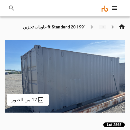
1991 20 ft Standard حاويات تخزين
12 من الصور
Lot 2868