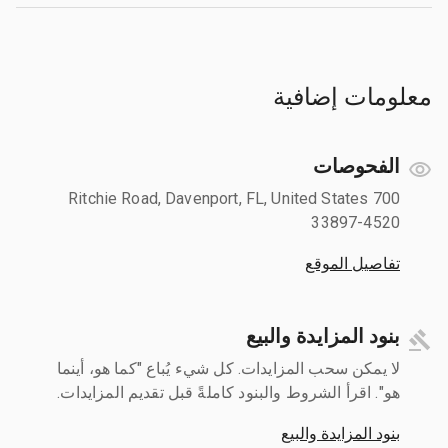
معلومات إضافية
الفحوصات
700 Ritchie Road, Davenport, FL, United States
33897-4520
تفاصيل الموقع
بنود المزايدة والبيع
لا يمكن سحب المزايدات. كل شيء يُباع "كما هو، أينما
هو". اقرأ الشروط والبنود كاملةً قبل تقديم المزايدات.
بنود المزايدة والبيع