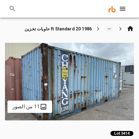
1986 20 ft Standard حاويات تخزين
11 من الصور
Lot 3414