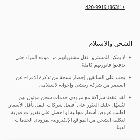
+1(863) 420-9919
الشحن والاستلام
لا يمكن للمشترين نقل مشترياتهم من موقع المزاد حتى
يدفعوا فاتورتهم كاملةً.
يجب على السائقين إحضار نسخة من تذكرة الإفراج عن
العنصر من شركة ريتشي وإخوانه لاستلامه.
لقد عقدنا شراكة مع مزودي خدمات شحن موثوق بهم
لنُسهِّل عليك العثور على أفضل شركات النقل بأقل الأسعار.
اطلب عروض أسعار مجانية أو احصل على تقديرات فورية
لتكلفة الشحن من المواقع الإلكترونية لمزودي الخدمات
لدينا.