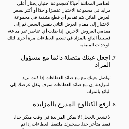
العناصر المماثلة أحيانًا كمجموعة اختيار. يختار أعلى
مزايد في مجموعة الاختيار عنصرًا واحدًا أو أكثر بسعر
العرض الفائز. يتم تقديم أي قطع متبقية في مجموعة
الاختيار إلى مقدم العرض الثاني بنفس السعر، ثم إلى
مقدمي العروض الآخرين. إذا ظلت أي عناصر غير مباعة،
فسيبدأ البائع بالمزاد في تقديم العطاءات مرة أخرى لتلك
الوحدات المتبقية.
اجعل عينك متصلة دائما مع مسؤول
المزاد
تواصل بعينك مع مع صائد العطاءات إذا كنت تريد
المزايدة. إن مع صائد العطاءات سوف ينقل عرضك إلى
البائع بالمزاد.
ارفع الكتالوج المدرج بالمزايدة
لا تشعر بالخجل! لا يمكن المزايدة في وقت مبكر جدا،
فقط متأخر جدا. سيخبرك ملتقط العطاءات إذا تم