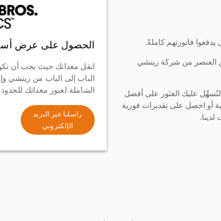
دفعوا فاتورتهم كاملةً.
الحصول على عرض أسع
ن العنصر من شركة ريتشي
انقل معداتك حيث يجب أن تكو
الباب إلى الباب من ريتشي وإ
الشاملة لعبور معداتك للحدود
سهِّل عليك العثور على أفضل
ة أو احصل على تقديرات فورية
راسلنا عبر البريد
لدينا.
الإلكتروني