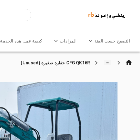
التصفح حسب الفئة
المزادات
كيفية عمل هذه الخدمة
CFG QK16R حفارة صغيرة (Unused)