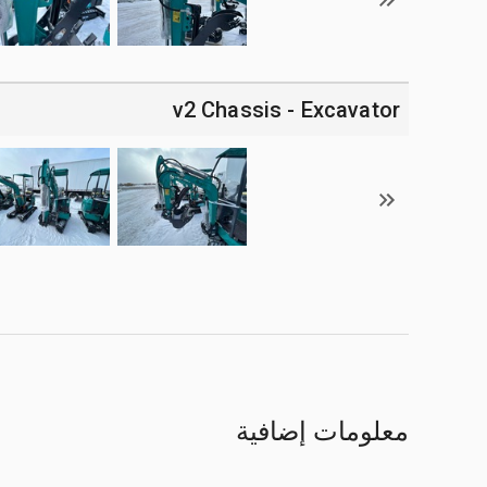
v2 Chassis - Excavator
معلومات إضافية