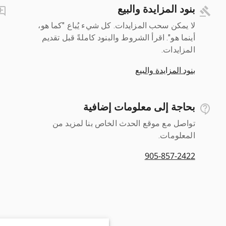
بنود المزايدة والبيع
لا يمكن سحب المزايدات. كل شيء يُباع "كما هو،
أينما هو". اقرأ الشروط والبنود كاملةً قبل تقديم
المزايدات.
بنود المزايدة والبيع
بحاجة إلى معلومات إضافية
تواصل مع موقع الحدث الخاص بنا لمزيد من
المعلومات.
905-857-2422