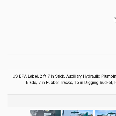
2025 US EPA Label, 2 ft 7 in Stick, Auxiliary Hydraulic Plumbi
Blade, 7 in Rubber Tracks, 15 in Digging Bucket,