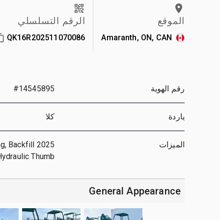
الموقع
الرقم التسلسلي
QK16R202511070086
Amaranth, ON, CAN
رقم الهوية
#14545895
ياردة
كلا
الميزات
ng, Backfill
 Hydraulic Thumb
General Appearance