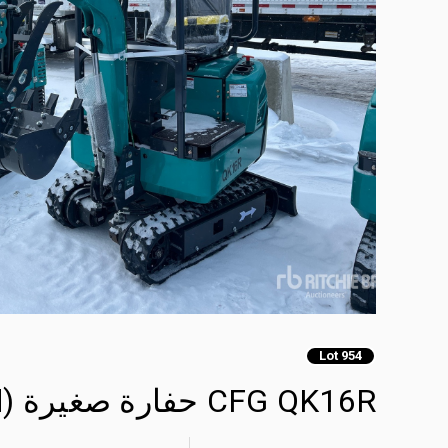
Lot 954
CFG QK16R حفارة صغيرة (Unused)