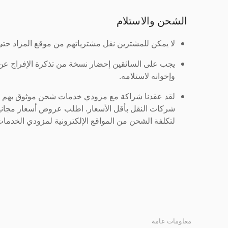
الشحن والاستلام
لا يمكن للمشترين نقل مشترياتهم من موقع المزاد حتى ي
يجب على السائقين إحضار نسخة من تذكرة الإفراج ع
وإخوانه لاستلامه.
لقد عقدنا شراكة مع مزودي خدمات شحن موثوق بهم لنُ
شركات النقل بأقل الأسعار. اطلب عروض أسعار مجاني
لتكلفة الشحن من المواقع الإلكترونية لمزودي الخدمات 
معلومات عامة