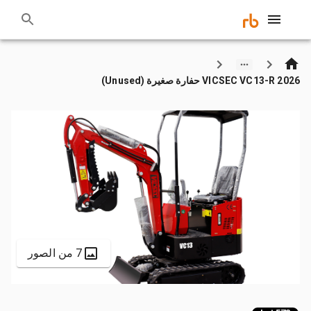
2026 VICSEC VC13-R حفارة صغيرة (Unused)
7 من الصور