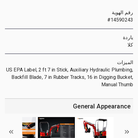
رقم الهوية
#14590243
ياردة
كلا
الميزات
US EPA Label, 2 ft 7 in Stick, Auxiliary Hydraulic Plumbing,
Backfill Blade, 7 in Rubber Tracks, 16 in Digging Bucket,
Manual Thumb
General Appearance