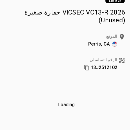
Lot 578
2026 VICSEC VC13-R حفارة صغيرة
(Unused)
الموقع
Perris, CA
الرقم التسلسلي
13J2512102
Loading...