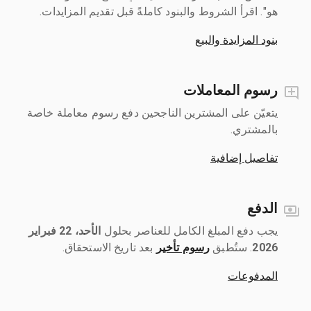
هو". اقرأ الشروط والبنود كاملةً قبل تقديم المزايدات.
بنود المزايدة والبيع
رسوم المعاملات
يتعيّن على المشترين الناجحين دفع رسوم معاملة خاصة
بالمشتري.
تفاصيل إضافية
الدفع
يجب دفع المبلغ الكامل للعناصر بحلول ‎
الأحد، 22 فبراير
2026
رسوم تأخير
بعد تاريخ الاستحقاق.
المدفوعات