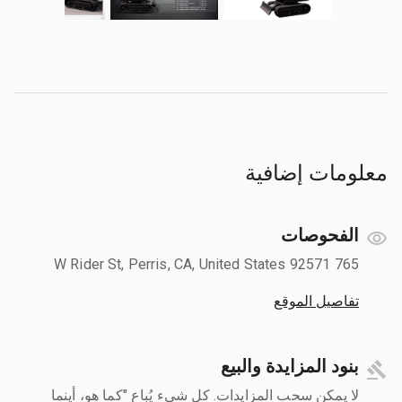
معلومات إضافية
الفحوصات
765 W Rider St, Perris, CA, United States 92571
تفاصيل الموقع
بنود المزايدة والبيع
لا يمكن سحب المزايدات. كل شيء يُباع "كما هو، أينما