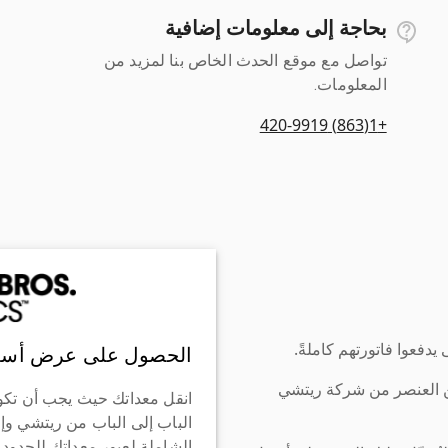
بحاجة إلى معلومات إضافية
تواصل مع موقع الحدث الخاص بنا لمزيد من
المعلومات.
+1(863) 420-9919
دفعوا فاتورتهم كاملةً.
الحصول على عرض أسع
ن العنصر من شركة ريتشي
انقل معداتك حيث يجب أن تكو
الباب إلى الباب من ريتشي وإ
الشاملة لعبور معداتك للحدود