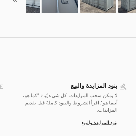
بنود المزايدة والبيع
لا يمكن سحب المزايدات. كل شيء يُباع "كما هو،
أينما هو". اقرأ الشروط والبنود كاملةً قبل تقديم
المزايدات.
بنود المزايدة والبيع