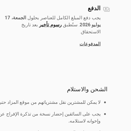
الدفع
يجب دفع المبلغ الكامل للعناصر بحلول ‎
الجمعة، 17
يوليو 2026
رسوم تأخير
بعد تاريخ
الاستحقاق.
المدفوعات
الشحن والاستلام
لا يمكن للمشترين نقل مشترياتهم من موقع المزاد حتى ي
يجب على السائقين إحضار نسخة من تذكرة الإفراج ع
وإخوانه لاستلامه.