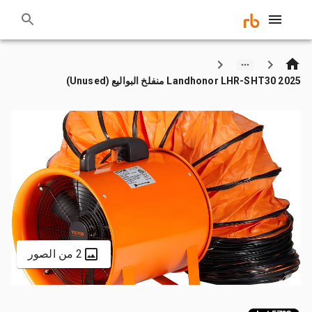
2025 Landhonor LHR-SHT30 منفلخ البواليع (Unused)
2 من الصور