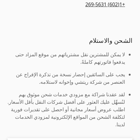
+1(602) 269-5631
الشحن والاستلام
لا يمكن للمشترين نقل مشترياتهم من موقع المزاد حتى
يدفعوا فاتورتهم كاملةً.
يجب على السائقين إحضار نسخة من تذكرة الإفراج عن
العنصر من شركة ريتشي وإخوانه لاستلامه.
لقد عقدنا شراكة مع مزودي خدمات شحن موثوق بهم
لنُسهِّل عليك العثور على أفضل شركات النقل بأقل الأسعار.
اطلب عروض أسعار مجانية أو احصل على تقديرات فورية
لتكلفة الشحن من المواقع الإلكترونية لمزودي الخدمات
لدينا.