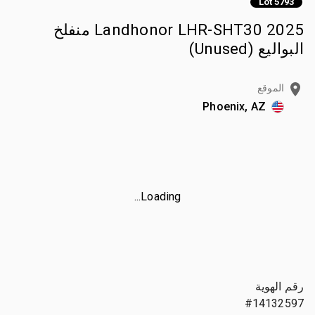
Lot 5793
2025 Landhonor LHR-SHT30 منفلخ
البواليع (Unused)
الموقع
Phoenix, AZ
Loading...
رقم الهوية
#14132597