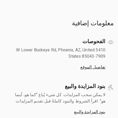
معلومات إضافية
الفحوصات
5410 W Lower Buckeye Rd, Phoenix, AZ, United
States 85043-7909
تفاصيل الموقع
بنود المزايدة والبيع
لا يمكن سحب المزايدات. كل شيء يُباع "كما هو، أينما
هو". اقرأ الشروط والبنود كاملةً قبل تقديم المزايدات.
بنود المزايدة والبيع