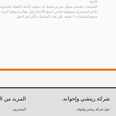
الأبعاد
القياسات مُقدمة بشكل تقريبي فقط. قد تختلف الأبعاد الفعلية للحمولة ب
عاتق المشتري مسؤولية قياس جميع الأحمال قبل مغادرة موقع المزاد 
جميع القياسات. لا تعتمد على هذه القياسات لأغراض النقل.
شركة ريتشي وإخوانه.
المزيد من ا
حول شركة ريتشي وإخوانه
المشترون