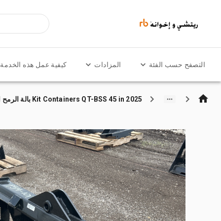
التصفح حسب الفئة
المزادات
كيفية عمل هذه الخدمة
2025 Kit Containers QT-BSS 45 in بالة الرمح انزلاقية التوجيه (Unused)