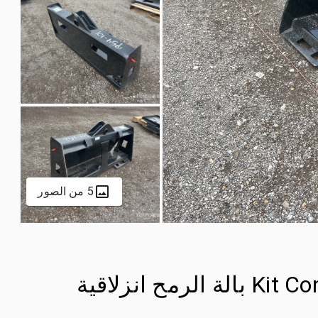
5 من الصور
2025 Kit Containers QT-BSS 45 in بالة الرمح انزلاقية