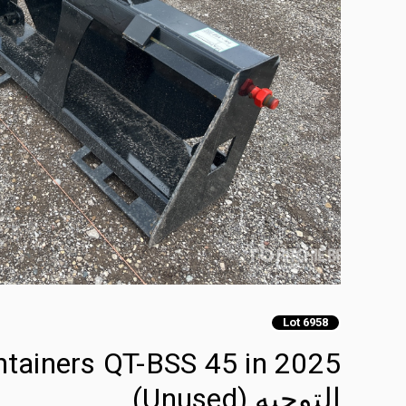
Lot 6958
التوجيه (Unused)