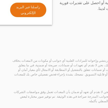
ة أو احصل على تقديرات فورية
راسلنا عبر البريد
لدينا.
الإلكتروني
يتشي وإخوانه للمزادات العلنية أي جوانب أو مكونات من المعدات بخلاف
، نحن لا نقدم أي تعهدات أو ضمانات، صريحة أو ضمنية، في ما يتعلق
أو ضمانات تتعلق بالتشغيل أو المطابقة أو الامتثال لأي معيار أمان أو
، أو قابلية التسويق. ننصحك بشدة بإجراء فحص تفصيلي خاص بك للمعدات
 نحن لا نقدم أي تعهد أو ضمان بأن المعدات تعمل وفق مواصفات الشركات
لجوانب المدرجة صراحة في هذه الوثيقة. تم توفير صور مختارة لبعض
لسفلي بأكمله.