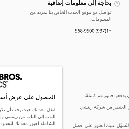
بحاجة إلى معلومات إضافية
تواصل مع موقع الحدث الخاص بنا لمزيد من
المعلومات.
+1(937) 568-9500
دفعوا فاتورتهم كاملةً.
الحصول على عرض أسع
ن العنصر من شركة ريتشي
انقل معداتك حيث يجب أن تكو
الباب إلى الباب من ريتشي وإ
الشاملة لعبور معداتك للحدود
سهِّل عليك العثور على أفضل