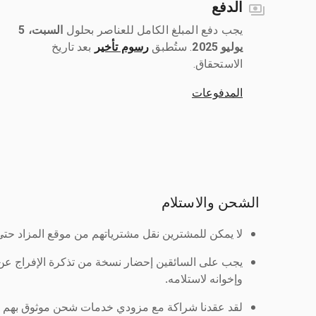
الدفع
يجب دفع المبلغ الكامل للعناصر بحلول ‎
السبت، 5
يوليو 2025
رسوم تأخير
بعد تاريخ
الاستحقاق.
المدفوعات
الشحن والاستلام
لا يمكن للمشترين نقل مشترياتهم من موقع المزاد حتى ي
يجب على السائقين إحضار نسخة من تذكرة الإفراج ع
وإخوانه لاستلامه.
لقد عقدنا شراكة مع مزودي خدمات شحن موثوق بهم لنُ