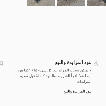
بنود المزايدة والبيع
لا يمكن سحب المزايدات. كل شيء يُباع "كما هو،
أينما هو". اقرأ الشروط والبنود كاملةً قبل تقديم
المزايدات.
بنود المزايدة والبيع