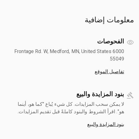
معلومات إضافية
الفحوصات
6000 Frontage Rd. W, Medford, MN, United States
55049
تفاصيل الموقع
بنود المزايدة والبيع
لا يمكن سحب المزايدات. كل شيء يُباع "كما هو، أينما
هو". اقرأ الشروط والبنود كاملةً قبل تقديم المزايدات.
بنود المزايدة والبيع