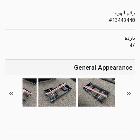
رقم الهوية
#13443448
ياردة
كلا
General Appearance