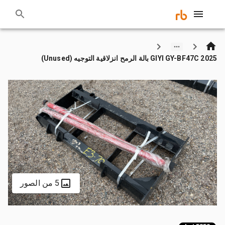
2025 GIYI GY-BF47C بالة الرمح انزلاقية التوجيه (Unused)
5 من الصور