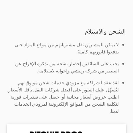
الشحن والاستلام
لا يمكن للمشترين نقل مشترياتهم من موقع المزاد حتى
يدفعوا فاتورتهم كاملةً.
يجب على السائقين إحضار نسخة من تذكرة الإفراج عن
العنصر من شركة ريتشي وإخوانه لاستلامه.
لقد عقدنا شراكة مع مزودي خدمات شحن موثوق بهم
لنُسهِّل عليك العثور على أفضل شركات النقل بأقل الأسعار.
اطلب عروض أسعار مجانية أو احصل على تقديرات فورية
لتكلفة الشحن من المواقع الإلكترونية لمزودي الخدمات
لدينا.