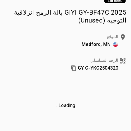
Lot 5850
2025 GIYI GY-BF47C بالة الرمح انزلاقية
التوجيه (Unused)
الموقع
Medford, MN
الرقم التسلسلي
GY C-YKC2504320
Loading...