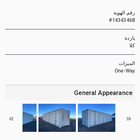
رقم الهوية
#14343468
ياردة
كلا
الميزات
One-Way
General Appearance