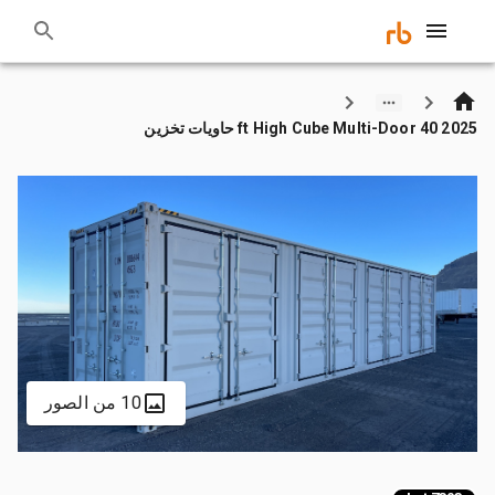
2025 40 ft High Cube Multi-Door حاويات تخزين
10 من الصور