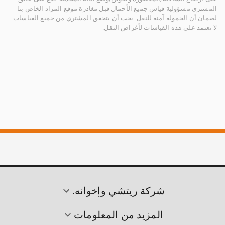
المشتري مسؤولية قياس جميع الأحمال قبل مغادرة موقع المزاد الخاص بنا
لضمان أن الحمولة آمنة للنقل. يجب أن يتحقق المشتري من جميع القياسات.
لا تعتمد على هذه القياسات لأغراض النقل.
شركة ريتشي وإخوانه.
المزيد من المعلومات