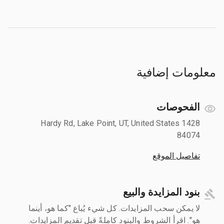
معلومات إضافية
الفحوصات
1428 Hardy Rd, Lake Point, UT, United States
84074
تفاصيل الموقع
بنود المزايدة والبيع
لا يمكن سحب المزايدات. كل شيء يُباع "كما هو، أينما
هو". اقرأ الشروط والبنود كاملةً قبل تقديم المزايدات.