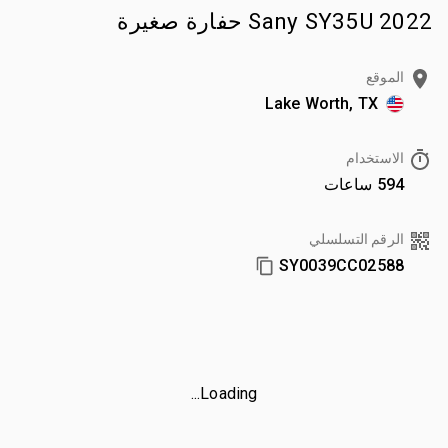
2022 Sany SY35U حفارة صغيرة
الموقع
Lake Worth, TX
الاستخدام
594 ساعات
الرقم التسلسلي
SY0039CC02588
Loading...