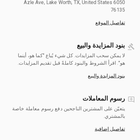
6050 Azle Ave, Lake Worth, TX, United States
76135
تفاصيل الموقع
بنود المزايدة والبيع
لا يمكن سحب المزايدات. كل شيء يُباع "كما هو، أينما
هو". اقرأ الشروط والبنود كاملةً قبل تقديم المزايدات.
بنود المزايدة والبيع
رسوم المعاملات
يتعيّن على المشترين الناجحين دفع رسوم معاملة خاصة
بالمشتري.
تفاصيل إضافية