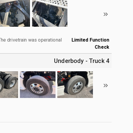
The drivetrain was operational.
Limited Function
Check
4 Underbody - Truck