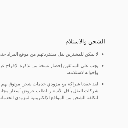
الشحن والاستلام
لا يمكن للمشترين نقل مشترياتهم من موقع المزاد حتى ي
يجب على السائقين إحضار نسخة من تذكرة الإفراج ع
وإخوانه لاستلامه.
لقد عقدنا شراكة مع مزودي خدمات شحن موثوق بهم لنُ
شركات النقل بأقل الأسعار. اطلب عروض أسعار مجاني
لتكلفة الشحن من المواقع الإلكترونية لمزودي الخدمات 