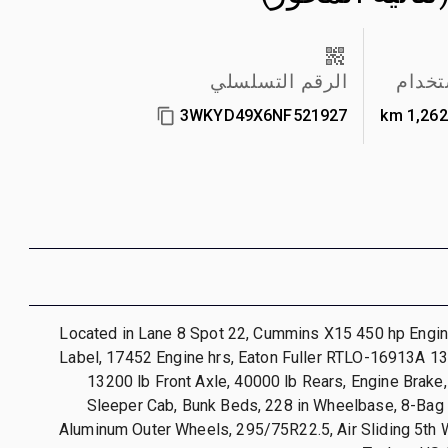
تخدام
الرقم التسلسلي
3WKYD49X6NF521927
1,262,
Located in Lane 8 Spot 22, Cummins X15 450 hp Engi
Label, 17452 Engine hrs, Eaton Fuller RTLO-16913A 1
13200 lb Front Axle, 40000 lb Rears, Engine Brake,
Sleeper Cab, Bunk Beds, 228 in Wheelbase, 8-Bag 
Aluminum Outer Wheels, 295/75R22.5, Air Sliding 5th 