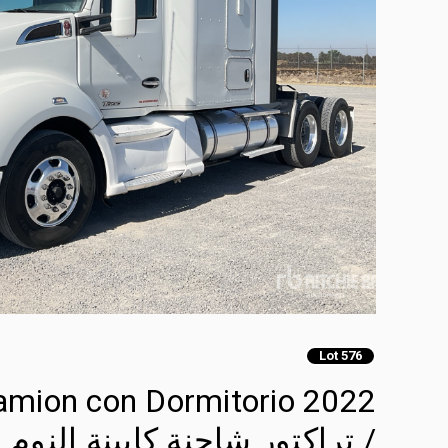
Lot 576
ocamion con Dormitorio
/ تراكتور شاحنة كابينة النوم (