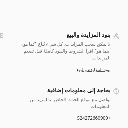
بنود المزايدة والبيع
لا يمكن سحب المزايدات. كل شيء يُباع "كما هو،
أينما هو". اقرأ الشروط والبنود كاملةً قبل تقديم
المزايدات.
بنود المزايدة والبيع
بحاجة إلى معلومات إضافية
تواصل مع موقع الحدث الخاص بنا لمزيد من
المعلومات.
+524272660909