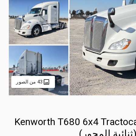
43 من الصور
2022 Kenworth T680 6x4 Tract
ثنائية المحور)