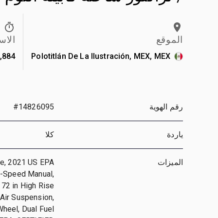
الموقع
الاس
884 km
Polotitlán De La Ilustración, MEX, MEX
رقم الهوية
#14826095
ياردة
كلا
الميزات
ne, 2021 US EPA
3-Speed Manual,
 72 in High Rise
Air Suspension,
Wheel, Dual Fuel