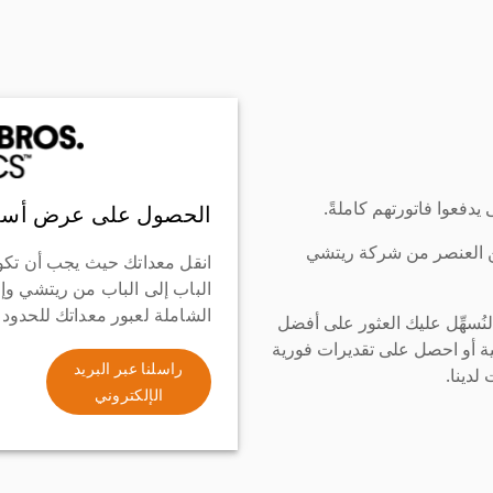
دفعوا فاتورتهم كاملةً.
الحصول على عرض أسع
ن العنصر من شركة ريتشي
انقل معداتك حيث يجب أن تكو
الباب إلى الباب من ريتشي وإ
الشاملة لعبور معداتك للحدود
سهِّل عليك العثور على أفضل
ة أو احصل على تقديرات فورية
راسلنا عبر البريد
لدينا.
الإلكتروني