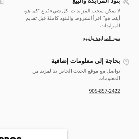
بنود المزايدة والبيع
لا يمكن سحب المزايدات. كل شيء يُباع "كما هو،
أينما هو". اقرأ الشروط والبنود كاملةً قبل تقديم
المزايدات.
بنود المزايدة والبيع
بحاجة إلى معلومات إضافية
تواصل مع موقع الحدث الخاص بنا لمزيد من
المعلومات.
905-857-2422