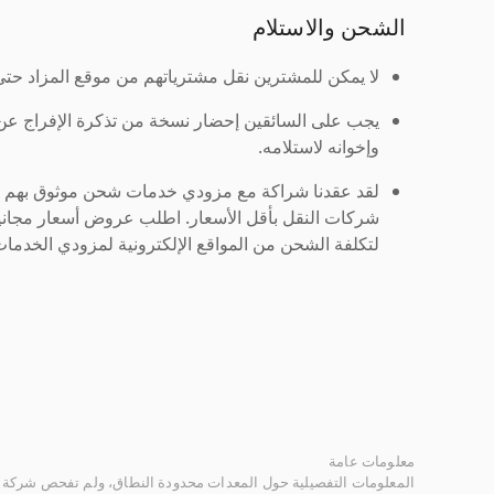
الشحن والاستلام
لا يمكن للمشترين نقل مشترياتهم من موقع المزاد حتى ي
يجب على السائقين إحضار نسخة من تذكرة الإفراج ع
وإخوانه لاستلامه.
لقد عقدنا شراكة مع مزودي خدمات شحن موثوق بهم لنُ
شركات النقل بأقل الأسعار. اطلب عروض أسعار مجاني
لتكلفة الشحن من المواقع الإلكترونية لمزودي الخدمات 
معلومات عامة
المعلومات التفصيلية حول المعدات محدودة النطاق، ولم تفحص شركة ر