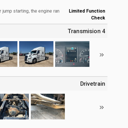
r jump starting, the engine ran.
Limited Function
Check
4 Transmision
Drivetrain