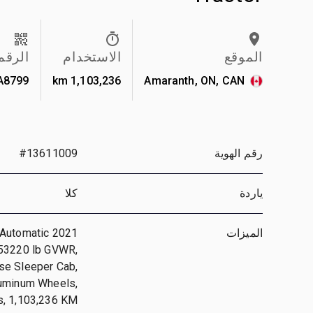
الموقع
الاستخدام
الرقم
A8799
1,103,236 km
Amaranth, ON, CAN
رقم الهوية
#13611009
ياردة
كلا
الميزات
d Automatic
 53220 lb GVWR,
ise Sleeper Cab,
luminum Wheels,
, 1,103,236 KM ;