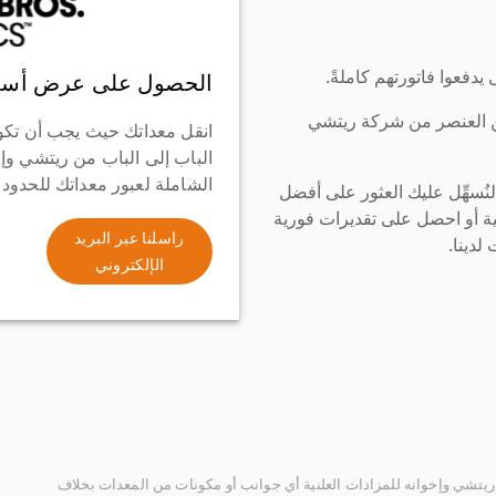
دفعوا فاتورتهم كاملةً.
الحصول على عرض أسع
ن العنصر من شركة ريتشي
انقل معداتك حيث يجب أن تكو
الباب إلى الباب من ريتشي وإ
الشاملة لعبور معداتك للحدود
سهِّل عليك العثور على أفضل
ة أو احصل على تقديرات فورية
راسلنا عبر البريد
لدينا.
الإلكتروني
يتشي وإخوانه للمزادات العلنية أي جوانب أو مكونات من المعدات بخلاف