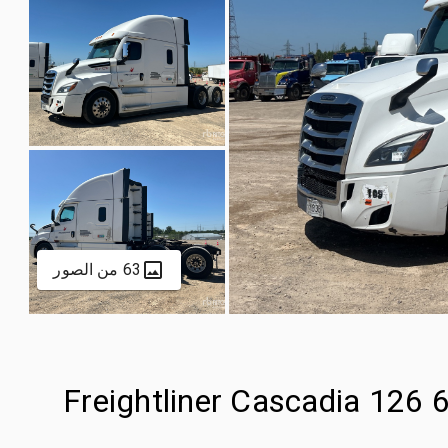
63 من الصور
2022 Freightliner Cascadia 12