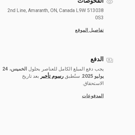
الفحوصات
513038 2nd Line, Amaranth, ON, Canada L9W
0S3
تفاصيل الموقع
الدفع
يجب دفع المبلغ الكامل للعناصر بحلول ‎
الخميس، 24
يوليو 2025
رسوم تأخير
بعد تاريخ
الاستحقاق.
المدفوعات