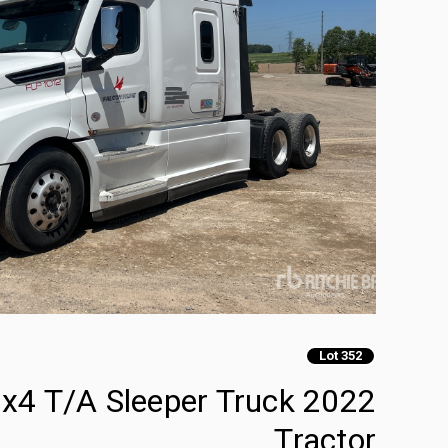
Lot 352
6 6x4 T/A Sleeper Truck
Tractor