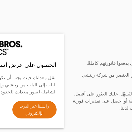
دفعوا فاتورتهم كاملةً.
الحصول على عرض أسع
ن العنصر من شركة ريتشي
انقل معداتك حيث يجب أن تكو
الباب إلى الباب من ريتشي وإ
الشاملة لعبور معداتك للحدود
سهِّل عليك العثور على أفضل
ة أو احصل على تقديرات فورية
راسلنا عبر البريد
لدينا.
الإلكتروني