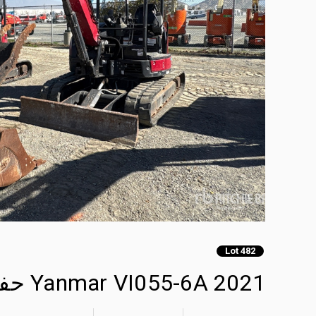
Lot 482
2021 Yanmar VI055-6A حفارة صغيرة