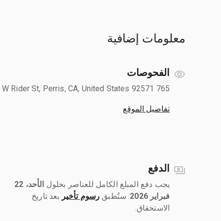
معلومات إضافية
الفحوصات
765 W Rider St, Perris, CA, United States 92571
تفاصيل الموقع
الدفع
يجب دفع المبلغ الكامل للعناصر بحلول ‎
الأحد، 22
فبراير 2026
رسوم تأخير
بعد تاريخ
الاستحقاق.