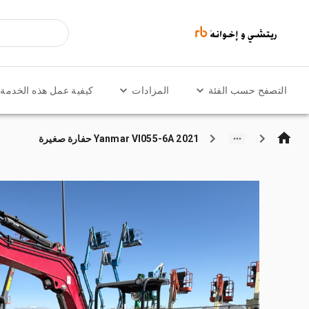
التصفح حسب الفئة
المزادات
كيفية عمل هذه الخدمة
2021 Yanmar VI055-6A حفارة صغيرة