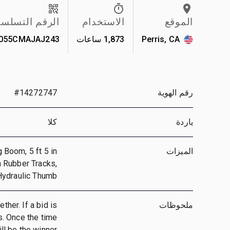
الموقع
الاستخدام
الرقم التسلس
Perris, CA
1,873 ساعات
055CMAJAJ243
رقم الهوية
#14272747
ياردة
كلا
الميزات
 Boom, 5 ft 5 in
in Rubber Tracks,
 Hydraulic Thumb
ملحوظات
ther. If a bid is
ts. Once the time
ll be the winner.