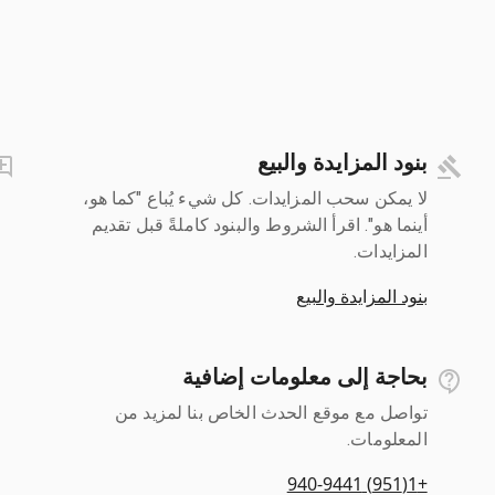
بنود المزايدة والبيع
لا يمكن سحب المزايدات. كل شيء يُباع "كما هو،
أينما هو". اقرأ الشروط والبنود كاملةً قبل تقديم
المزايدات.
بنود المزايدة والبيع
بحاجة إلى معلومات إضافية
تواصل مع موقع الحدث الخاص بنا لمزيد من
المعلومات.
+1(951) 940-9441