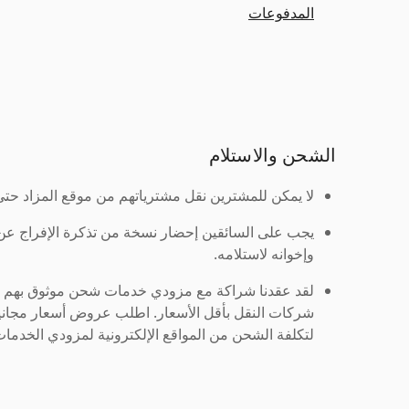
المدفوعات
الشحن والاستلام
لا يمكن للمشترين نقل مشترياتهم من موقع المزاد حتى ي
يجب على السائقين إحضار نسخة من تذكرة الإفراج ع
وإخوانه لاستلامه.
لقد عقدنا شراكة مع مزودي خدمات شحن موثوق بهم لنُ
شركات النقل بأقل الأسعار. اطلب عروض أسعار مجاني
لتكلفة الشحن من المواقع الإلكترونية لمزودي الخدمات 