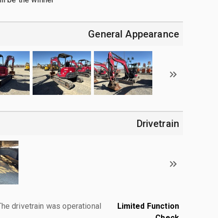
General Appearance
Drivetrain
The drivetrain was operational.
Limited Function
Check