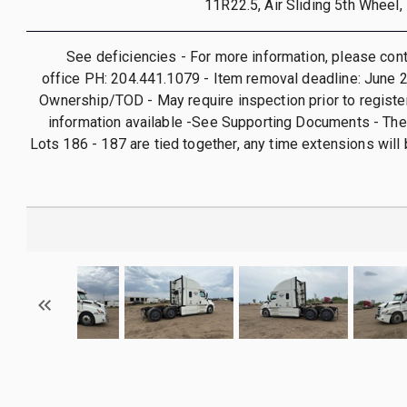
11R22.5, Air Sliding 5th Wheel,
See deficiencies - For more information, please con
office PH: 204.441.1079 - Item removal deadline: June 
Ownership/TOD - May require inspection prior to register
information available -See Supporting Documents - The
Lots 186 - 187 are tied together, any time extensions will 