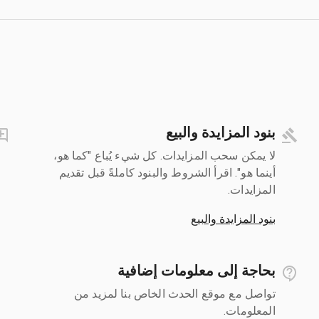
بنود المزايدة والبيع
لا يمكن سحب المزايدات. كل شيء يُباع "كما هو،
أينما هو". اقرأ الشروط والبنود كاملةً قبل تقديم
المزايدات.
بنود المزايدة والبيع
بحاجة إلى معلومات إضافية
تواصل مع موقع الحدث الخاص بنا لمزيد من
المعلومات.