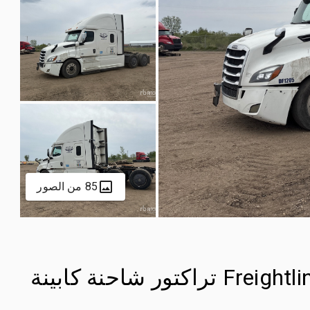
85 من الصور
2021 Freightliner Cascadia 126 6x4 تراكتور شاحنة كابينة