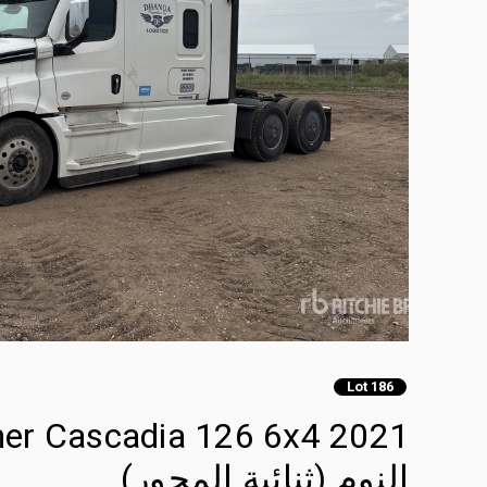
Lot 186
النوم (ثنائية المحور)