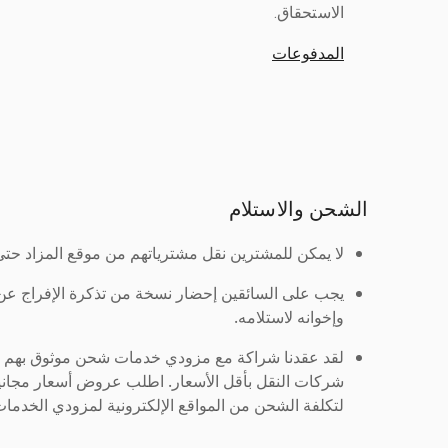
الاستحقاق.
المدفوعات
الشحن والاستلام
لا يمكن للمشترين نقل مشترياتهم من موقع المزاد حتى ي
يجب على السائقين إحضار نسخة من تذكرة الإفراج ع
وإخوانه لاستلامه.
لقد عقدنا شراكة مع مزودي خدمات شحن موثوق بهم لنُ
شركات النقل بأقل الأسعار. اطلب عروض أسعار مجاني
لتكلفة الشحن من المواقع الإلكترونية لمزودي الخدمات 