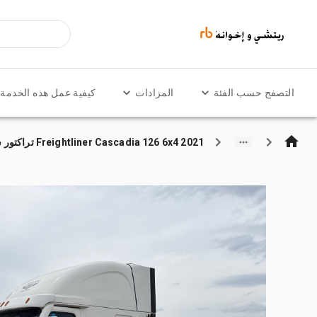
التصفح حسب الفئة
المزادات
كيفية عمل هذه الخدمة
2021 Freightliner Cascadia 126 6x4 تراكتور شاحنة كابينة النوم (ثنائية المحور)