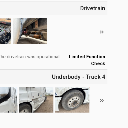
Drivetrain
The drivetrain was operational.
Limited Function
Check
4 Underbody - Truck