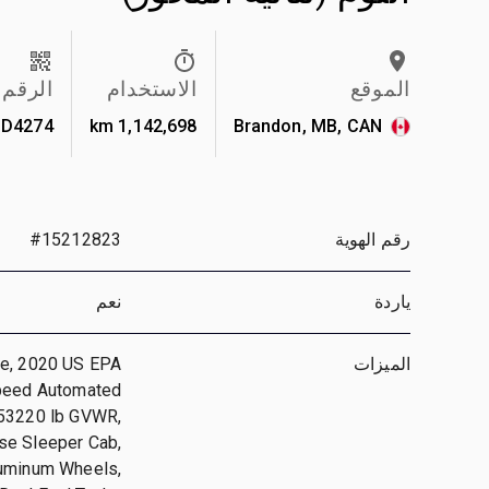
الموقع
الاستخدام
الرقم
D4274
1,142,698 km
Brandon, MB, CAN
رقم الهوية
#15212823
ياردة
نعم
الميزات
ne, 2020 US EPA
Speed Automated
 53220 lb GVWR,
ise Sleeper Cab,
luminum Wheels,