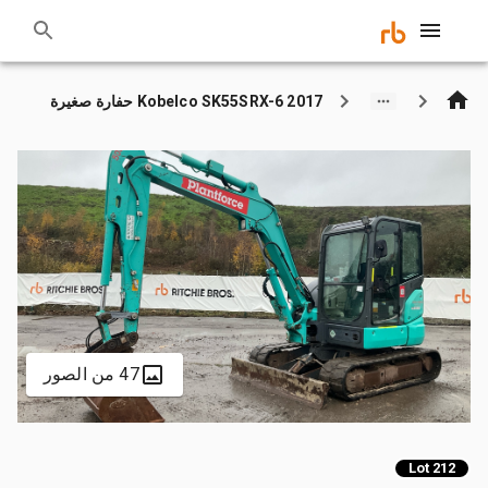
2017 Kobelco SK55SRX-6 حفارة صغيرة
47 من الصور
Lot 212