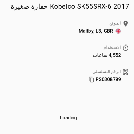
2017 Kobelco SK55SRX-6 حفارة صغيرة
الموقع
Maltby, L3, GBR
الاستخدام
4,552 ساعات
الرقم التسلسلي
PS0308789
Loading...