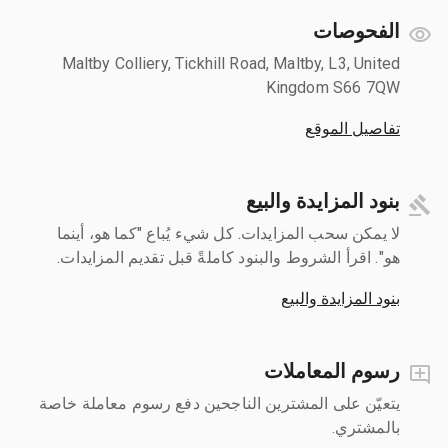
الفحوصات
Maltby Colliery, Tickhill Road, Maltby, L3, United
Kingdom S66 7QW
تفاصيل الموقع
بنود المزايدة والبيع
لا يمكن سحب المزايدات. كل شيء يُباع "كما هو، أينما
هو". اقرأ الشروط والبنود كاملةً قبل تقديم المزايدات.
بنود المزايدة والبيع
رسوم المعاملات
يتعيّن على المشترين الناجحين دفع رسوم معاملة خاصة
بالمشتري.