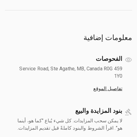
معلومات إضافية
الفحوصات
459 Service Road, Ste Agathe, MB, Canada R0G
1Y0
تفاصيل الموقع
بنود المزايدة والبيع
لا يمكن سحب المزايدات. كل شيء يُباع "كما هو، أينما
هو". اقرأ الشروط والبنود كاملةً قبل تقديم المزايدات.