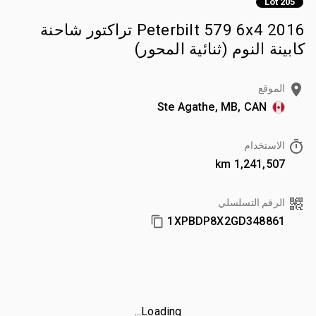
Lot 205
2016 Peterbilt 579 6x4 تراكتور شاحنة
كابينة النوم (ثنائية المحور)
الموقع
Ste Agathe, MB, CAN
الاستخدام
1,241,507 km
الرقم التسلسلي
1XPBDP8X2GD348861
Loading...