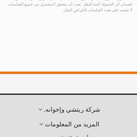
لضمان أن الحمولة آمنة للنقل. يجب أن يتحقق المشتري من جميع القياسات.
لا تعتمد على هذه القياسات لأغراض النقل.
شركة ريتشي وإخوانه.
المزيد من المعلومات