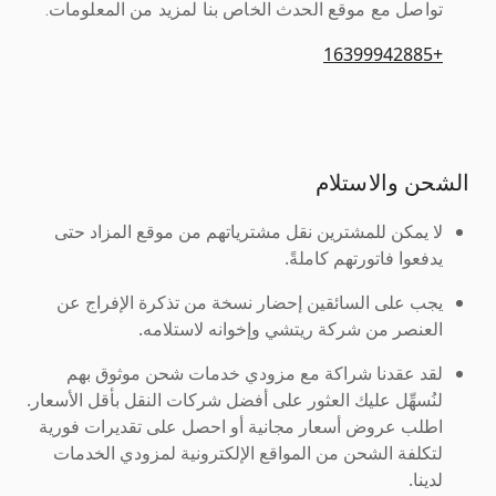
تواصل مع موقع الحدث الخاص بنا لمزيد من المعلومات.
+16399942885
الشحن والاستلام
لا يمكن للمشترين نقل مشترياتهم من موقع المزاد حتى
يدفعوا فاتورتهم كاملةً.
يجب على السائقين إحضار نسخة من تذكرة الإفراج عن
العنصر من شركة ريتشي وإخوانه لاستلامه.
لقد عقدنا شراكة مع مزودي خدمات شحن موثوق بهم
لنُسهِّل عليك العثور على أفضل شركات النقل بأقل الأسعار.
اطلب عروض أسعار مجانية أو احصل على تقديرات فورية
لتكلفة الشحن من المواقع الإلكترونية لمزودي الخدمات
لدينا.