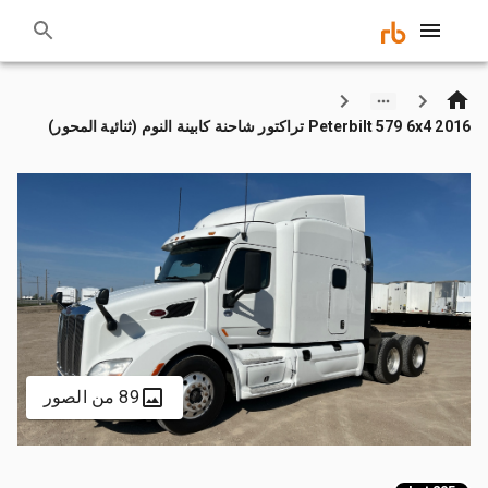
2016 Peterbilt 579 6x4 تراكتور شاحنة كابينة النوم (ثنائية المحور)
89 من الصور