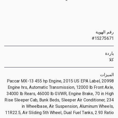
رقم الهوية
#15275671
ياردة
كلا
الميزات
Paccar MX-13 455 hp Engine, 2015 US EPA Label, 20998
Engine hrs, Automatic Transmission, 12000 lb Front Axle,
34000 lb Rears, 46000 lb GVWR, Engine Brake, 70 in High
Rise Sleeper Cab, Bunk Beds, Sleeper Air Conditioner, 234
in Wheelbase, Air Suspension, Aluminum Wheels,
11R22.5, Air Sliding 5th Wheel, Dual Fuel Tanks, 2.93 Ratio