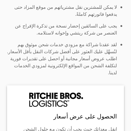
لا يمكن للمشترين نقل مشترياتهم من موقع المزاد حتى
يدفعوا فاتورتهم كاملةً.
يجب على السائقين إحضار نسخة من تذكرة الإفراج عن
العنصر من شركة ريتشي وإخوانه لاستلامه.
لقد عقدنا شراكة مع مزودي خدمات شحن موثوق بهم
لنُسهِّل عليك العثور على أفضل شركات النقل بأقل الأسعار.
اطلب عروض أسعار مجانية أو احصل على تقديرات فورية
لتكلفة الشحن من المواقع الإلكترونية لمزودي الخدمات
لدينا.
الحصول على عرض أسعار
انقل معداتك حيث يجب أن تكون مع حلول الشحن