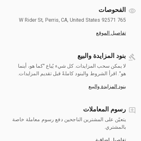
الفحوصات
765 W Rider St, Perris, CA, United States 92571
تفاصيل الموقع
بنود المزايدة والبيع
لا يمكن سحب المزايدات. كل شيء يُباع "كما هو، أينما
هو". اقرأ الشروط والبنود كاملةً قبل تقديم المزايدات.
بنود المزايدة والبيع
رسوم المعاملات
يتعيّن على المشترين الناجحين دفع رسوم معاملة خاصة
بالمشتري.
تفاصيل إضافية