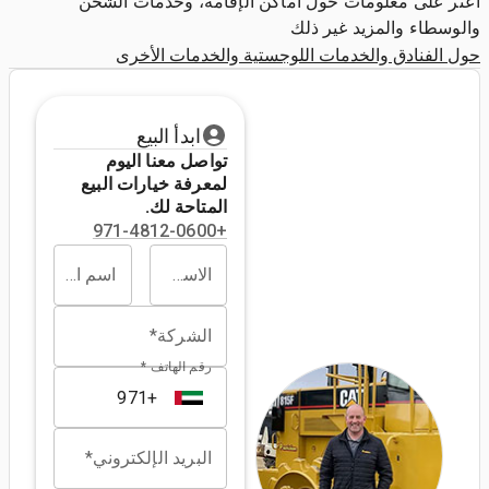
اعثر على معلومات حول أماكن الإقامة، وخدمات الشحن
والوسطاء والمزيد غير ذلك
حول الفنادق والخدمات اللوجستية والخدمات الأخرى
ابدأ البيع
تواصل معنا اليوم
لمعرفة خيارات البيع
المتاحة لك.
+971-4812-0600
الاسم الأول*
اسم العائلة*
الشركة*
رقم الهاتف *
البريد الإلكتروني*