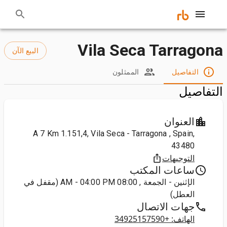
Vila Seca Tarragona
البيع الآن
التفاصيل
الممثلون
التفاصيل
العنوان
A 7 Km 1.151,4, Vila Seca - Tarragona , Spain,
43480
التوجيهات
ساعات المكتب
الإثنين - الجمعة , 08:00 AM - 04:00 PM (مقفل في
العطل)
جهات الاتصال
الهاتف: +34925157590