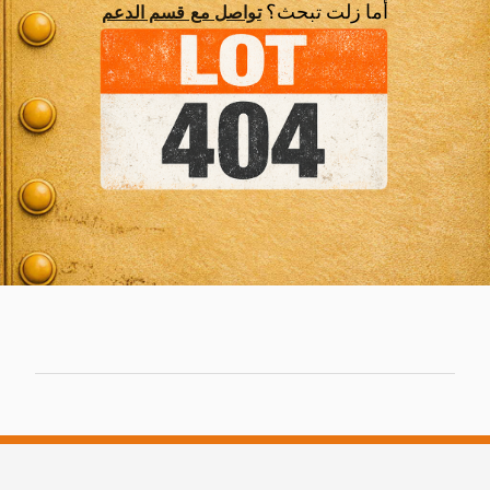
أما زلت تبحث؟
تواصل مع قسم الدعم