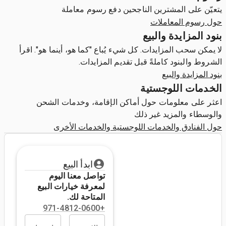
يتعيّن على المشترين الناجحين دفع رسوم معاملة
حول رسوم المعاملات
بنود المزايدة والبيع
لا يمكن سحب المزايدات. كل شيء يُباع "كما هو، أينما هو". اقرأ
الشروط والبنود كاملةً قبل تقديم المزايدات.
بنود المزايدة والبيع
الخدمات اللوجستية
اعثر على معلومات حول أماكن الإقامة، وخدمات الشحن
والوسطاء والمزيد غير ذلك
حول الفنادق والخدمات اللوجستية والخدمات الأخرى
ابدأ البيع
تواصل معنا اليوم
لمعرفة خيارات البيع
المتاحة لك.
+971-4812-0600