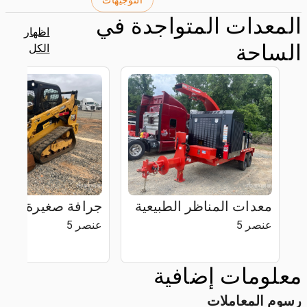
التوجيهات
المعدات المتواجدة في
اظهار
الساحة
الكل
معدات المناظر الطبيعية
جرافة صغيرة بجنز
عنصر 5
عنصر 5
معلومات إضافية
رسوم المعاملات