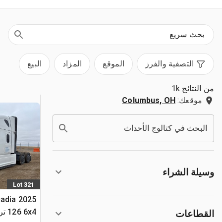
التصفية والفرز
الموقع
المزاد
البيع
من النتائج 1k
موقعك:
Columbus, OH
البحث في كتالوج الأحداث
وسيلة الشراء
Lot 321
scadia
126 
القطاعات