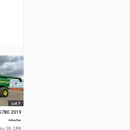
Lot 7
مجمعة
au, SK, CAN