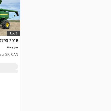
Lot 5
مجمعة
au, SK, CAN