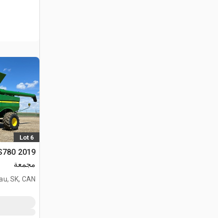
Lot 6
مجمعة
au, SK, CAN