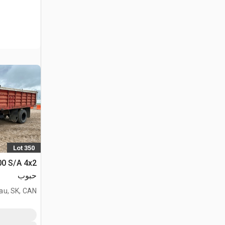
Lot 350
حبوب
au, SK, CAN