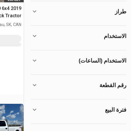
0 6x4
طراز
ck Tractor
au, SK, CAN
الاستخدام
الاستخدام (الساعات)
رقم القطعة
فترة البيع