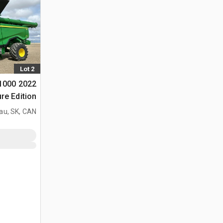
Lot 2
91000
مجمعة
au, SK, CAN