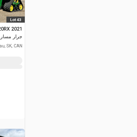
Lot 43
620RX
جرار مسار
au, SK, CAN