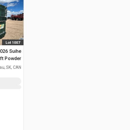
Lot 1007
2026 Suihe
 ft Powder
ated
au, SK, CAN
الحيوانات (Unused)