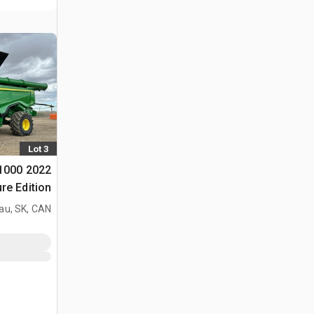
Lot 3
 1000
مجمعة
au, SK, CAN