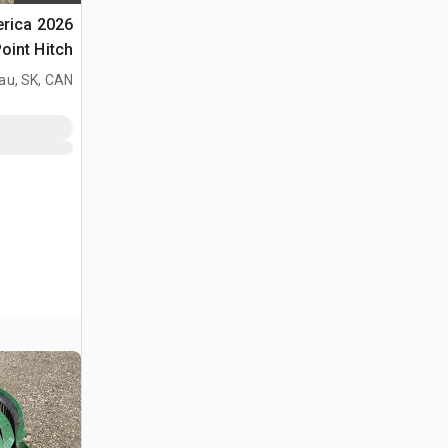
merica
الحزم (Unused)
au, SK, CAN