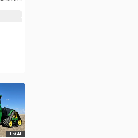
Lot 44