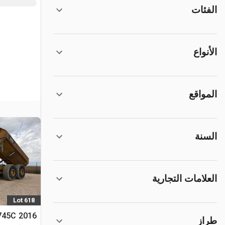
الفئات
الأنواع
المواقع
السنة
العلامات التجارية
Lot 618
طراز