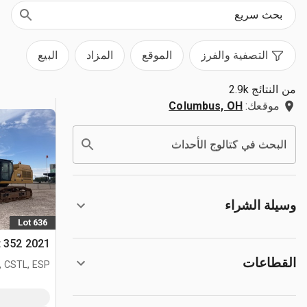
التصفية والفرز
الموقع
المزاد
البيع
من النتائج 2.9k
موقعك:
Columbus, OH
البحث في كتالوج الأحداث
وسيلة الشراء
Lot 636
2021 Cat 352 حفارة بجنزير
القطاعات
, CSTL, ESP