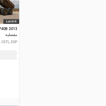
Lot 619
مفصلية
, CSTL, ESP