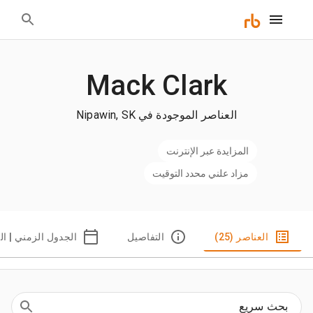
Mack Clark
العناصر الموجودة في Nipawin, SK
المزايدة عبر الإنترنت
مزاد علني محدد التوقيت
العناصر (25)
التفاصيل
الجدول الزمني | ال