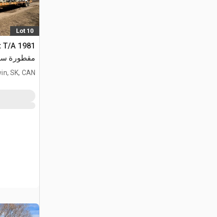
Lot 10
ft T/A
مقطورة سط
in, SK, CAN