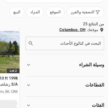
التصفية والفرز
الموقع
المزاد
البيع
من النتائج 25
موقعك:
Columbus, OH
البحث في كتالوج الأحداث
وسيلة الشراء
Lot 2
110 ft
S/A رشاشة من نوع السحب
القطاعات
in, SK, CAN
الفئات