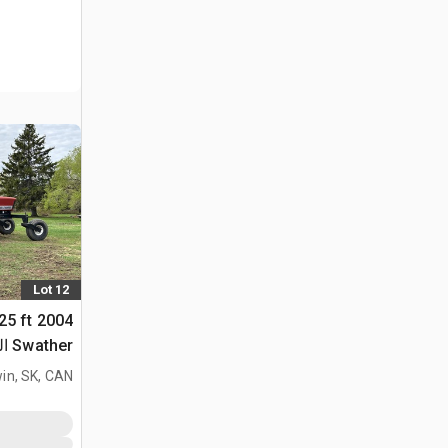
Lot 12
 25 ft
Swather الة الحصاد
in, SK, CAN