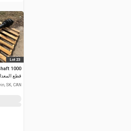
Lot 23
قطع المعدا
in, SK, CAN