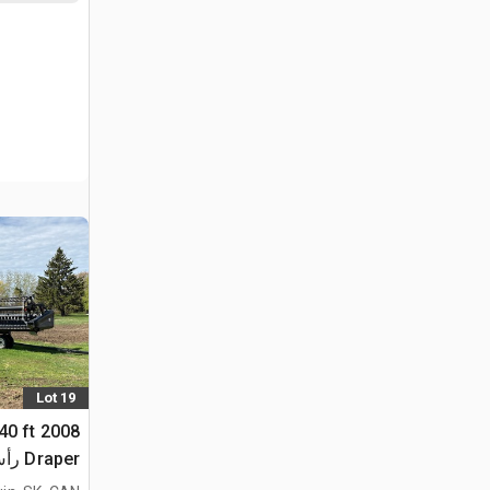
Lot 19
 40 ft
Draper رأس الحصادة المجمعة