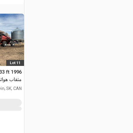
Lot 11
 33 ft
مثقاب هوائ
in, SK, CAN