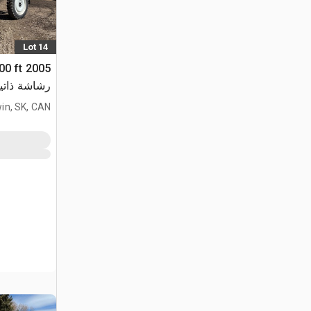
Lot 14
00 ft
رشاشة ذاتي
in, SK, CAN