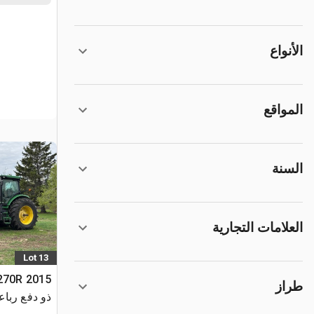
الأنواع
المواقع
السنة
العلامات التجارية
Lot 13
طراز
ذو دفع ربا