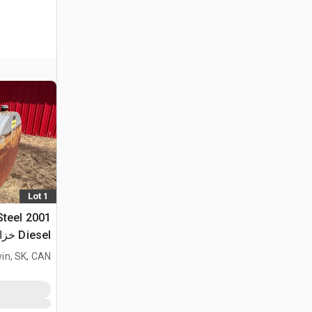
Lot 1
Steel
Diesel خزان وقود
in, SK, CAN