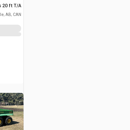
 20 ft T/A
مقطورة للم
le, AB, CAN