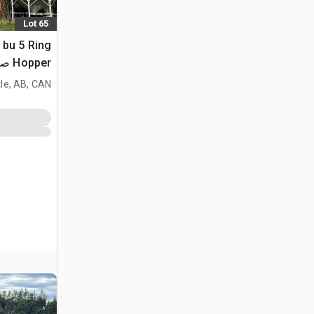
Lot 65
 bu 5 Ring
Hopper صومعة الحبوب
le, AB, CAN