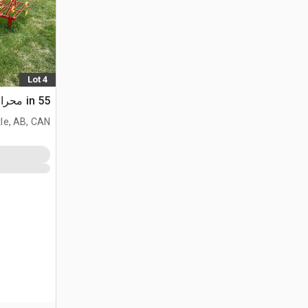
Lot 4
55 in محراث للزراعة والحدائق
le, AB, CAN