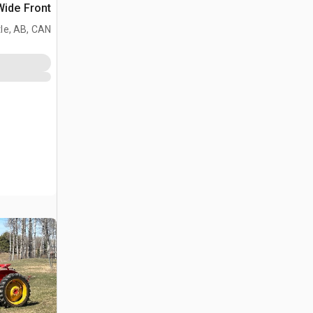
Wide Front جرار تاريخ
le, AB, CAN