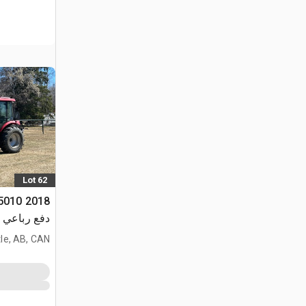
Lot 62
دفع رباعي
le, AB, CAN