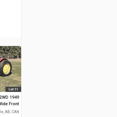
Lot 11
2 2WD
Wide Front جرار تاريخ
le, AB, CAN