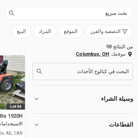
التصفية والفرز
الموقع
المزاد
البيع
من النتائج 98
موقعك:
Columbus, OH
البحث في كتالوج الأحداث
وسيلة الشراء
Lot 54
الاستخداما
القطاعات
le, AB, CAN