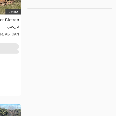
Lot 52
تاريخي
le, AB, CAN