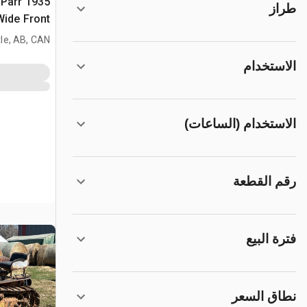
t-Parr
طراز
2WD Wide Front جر
le, AB, CAN
الاستخدام
الاستخدام (الساعات)
رقم القطعة
فترة البيع
نطاق السعر