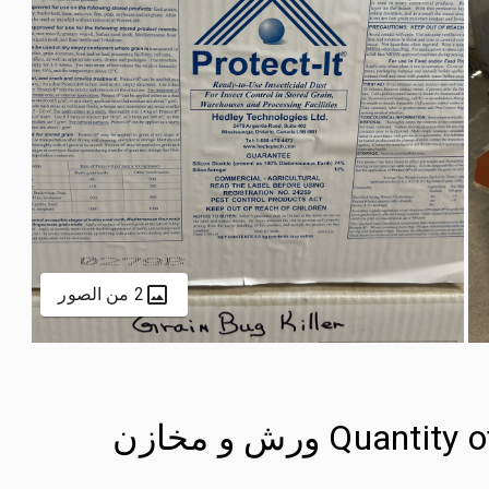
2 من الصور
Quantity of Protect-It Grain Bug Killer ورش و مخازن