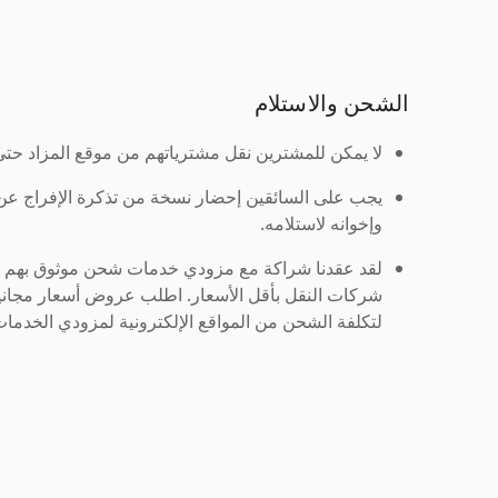
الشحن والاستلام
لا يمكن للمشترين نقل مشترياتهم من موقع المزاد حتى ي
يجب على السائقين إحضار نسخة من تذكرة الإفراج ع
وإخوانه لاستلامه.
لقد عقدنا شراكة مع مزودي خدمات شحن موثوق بهم لنُ
شركات النقل بأقل الأسعار. اطلب عروض أسعار مجاني
لتكلفة الشحن من المواقع الإلكترونية لمزودي الخدمات 