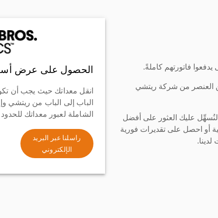
دفعوا فاتورتهم كاملةً.
الحصول على عرض أسع
ن العنصر من شركة ريتشي
انقل معداتك حيث يجب أن تكو
الباب إلى الباب من ريتشي وإ
الشاملة لعبور معداتك للحدود
سهِّل عليك العثور على أفضل
ة أو احصل على تقديرات فورية
راسلنا عبر البريد
لدينا.
الإلكتروني