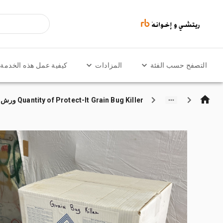
التصفح حسب الفئة
المزادات
كيفية عمل هذه الخدمة
Quantity of Protect-It Grain Bug Killer ورش و مخازن متنوعة (Unused)