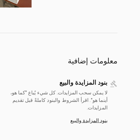
معلومات إضافية
بنود المزايدة والبيع
لا يمكن سحب المزايدات. كل شيء يُباع "كما هو،
أينما هو". اقرأ الشروط والبنود كاملةً قبل تقديم
المزايدات.
بنود المزايدة والبيع