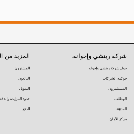
شركة ريتشي وإخوانه.
المزيد من ا
حول شركة ريتشي وإخوانه
المشترون
حوكمة الشركات
البائعون
المستثمرون
التمويل
الوظائف
حدود المزايدة والدفع
المدوّنة
الدفع
مركز الأمان