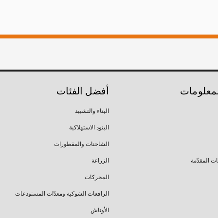
لمعلومات
أفضل الفئات
البناء والتشييد
البنود الاستهلاكية
الشاحنات والمقطورات
ات المقدّمة
الزراعة
المحركات
الرافعات الشوكية ومعدّات المستودعات
الأوناش