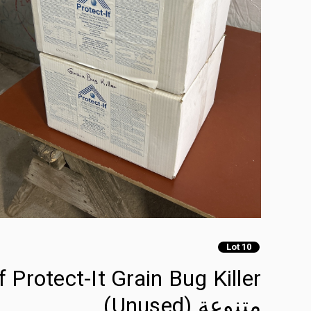
Lot 10
متنوعة (Unused)