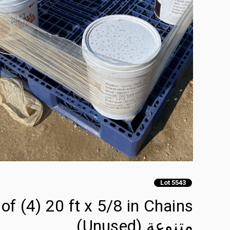
Lot 5543
متنوعة (Unused)