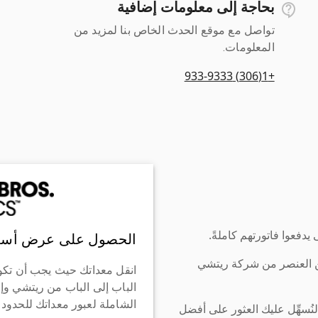
بحاجة إلى معلومات إضافية
تواصل مع موقع الحدث الخاص بنا لمزيد من
المعلومات.
+1(306) 933-9333
دفعوا فاتورتهم كاملةً.
الحصول على عرض أسع
ن العنصر من شركة ريتشي
انقل معداتك حيث يجب أن تكو
الباب إلى الباب من ريتشي وإ
الشاملة لعبور معداتك للحدود
سهِّل عليك العثور على أفضل