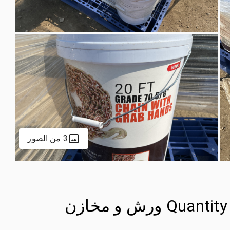
3 من الصور
Quantity of (4) 20 ft x 5/8 in Chains ورش و مخازن