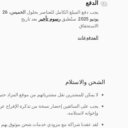
الدفع
يجب دفع المبلغ الكامل للعناصر بحلول ‎
الخميس، 26
يونيو 2025
رسوم تأخير
بعد تاريخ
الاستحقاق.
المدفوعات
الشحن والاستلام
لا يمكن للمشترين نقل مشترياتهم من موقع المزاد حتى ي
يجب على السائقين إحضار نسخة من تذكرة الإفراج ع
وإخوانه لاستلامه.
لقد عقدنا شراكة مع مزودي خدمات شحن موثوق بهم لنُ