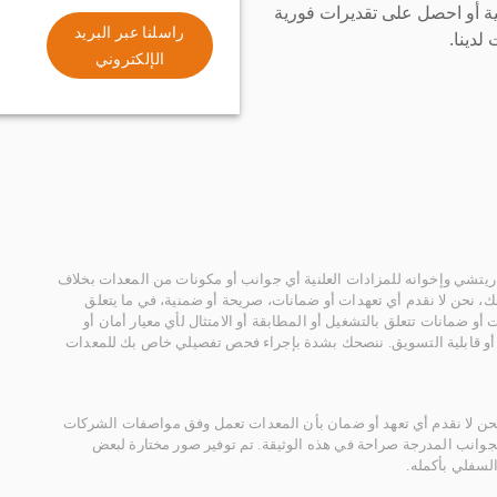
ة أو احصل على تقديرات فورية
راسلنا عبر البريد
لدينا.
الإلكتروني
يتشي وإخوانه للمزادات العلنية أي جوانب أو مكونات من المعدات بخلاف
، نحن لا نقدم أي تعهدات أو ضمانات، صريحة أو ضمنية، في ما يتعلق
أو ضمانات تتعلق بالتشغيل أو المطابقة أو الامتثال لأي معيار أمان أو
، أو قابلية التسويق. ننصحك بشدة بإجراء فحص تفصيلي خاص بك للمعدات
 نحن لا نقدم أي تعهد أو ضمان بأن المعدات تعمل وفق مواصفات الشركات
لجوانب المدرجة صراحة في هذه الوثيقة. تم توفير صور مختارة لبعض
لسفلي بأكمله.