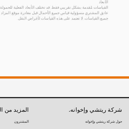
الأبعاد
القياسات مُقدمة بشكل تقريبي فقط. قد تختلف الأبعاد الفعلية للحمولة ب
عاتق المشتري مسؤولية قياس جميع الأحمال قبل مغادرة موقع المزاد 
جميع القياسات. لا تعتمد على هذه القياسات لأغراض النقل.
شركة ريتشي وإخوانه.
المزيد من ا
حول شركة ريتشي وإخوانه
المشترون