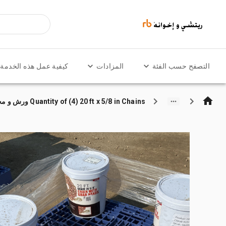
التصفح حسب الفئة
المزادات
كيفية عمل هذه الخدمة
Quantity of (4) 20 ft x 5/8 in Chains ورش و مخازن متنوعة (Unused)