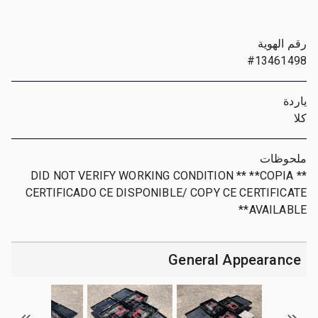
رقم الهوية
#13461498
ياردة
كلا
ملحوظات
** DID NOT VERIFY WORKING CONDITION ** **COPIA
CERTIFICADO CE DISPONIBLE/ COPY CE CERTIFICATE
AVAILABLE**
General Appearance