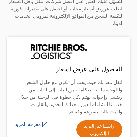
لنُسهِّل عليك العثور على أفضل شركات النقل بأقل الأسعار.
اطلب عروض أسعار مجانية أو احصل على تقديرات فورية
لتكلفة الشحن من المواقع الإلكترونية لمزودي الخدمات
لدينا.
الحصول على عرض أسعار
انقل معداتك حيث يجب أن تكون مع حلول الشحن
واللوجستيات المتكاملة من الباب إلى الباب من
ريتشي وإخوانه. نهتم بكل خطوة في الرحلة من خلال
خدمتنا الشاملة لعبور معداتك للحدود والقارات
والمحيطات بسرعة وكفاءة
معرفة المزيد
راسلنا عبر البريد
الإلكتروني