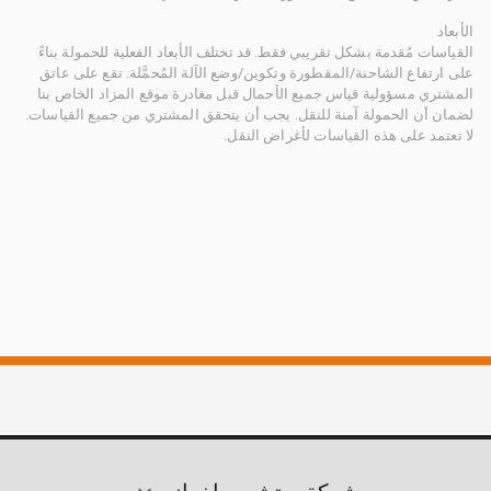
الأبعاد
القياسات مُقدمة بشكل تقريبي فقط. قد تختلف الأبعاد الفعلية للحمولة بناءً
على ارتفاع الشاحنة/المقطورة وتكوين/وضع الآلة المُحمَّلة. تقع على عاتق
المشتري مسؤولية قياس جميع الأحمال قبل مغادرة موقع المزاد الخاص بنا
لضمان أن الحمولة آمنة للنقل. يجب أن يتحقق المشتري من جميع القياسات.
لا تعتمد على هذه القياسات لأغراض النقل.