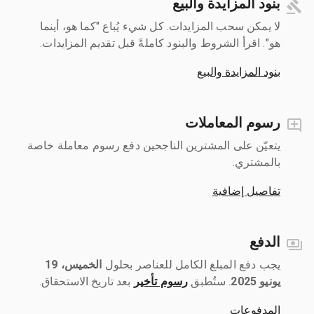
بنود المزايدة والبيع
لا يمكن سحب المزايدات. كل شيء يُباع "كما هو، أينما
هو". اقرأ الشروط والبنود كاملةً قبل تقديم المزايدات.
بنود المزايدة والبيع
رسوم المعاملات
يتعيّن على المشترين الناجحين دفع رسوم معاملة خاصة
بالمشتري.
تفاصيل إضافية
الدفع
يجب دفع المبلغ الكامل للعناصر بحلول ‎
الخميس، 19
يونيو 2025
رسوم تأخير
بعد تاريخ الاستحقاق.
المدفوعات