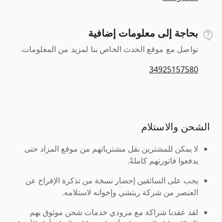
بحاجة إلى معلومات إضافية
تواصل مع موقع الحدث الخاص بنا لمزيد من المعلومات.
34925157580
الشحن والاستلام
لا يمكن للمشترين نقل مشترياتهم من موقع المزاد حتى
يدفعوا فاتورتهم كاملةً.
يجب على السائقين إحضار نسخة من تذكرة الإفراج عن
العنصر من شركة ريتشي وإخوانه لاستلامه.
لقد عقدنا شراكة مع مزودي خدمات شحن موثوق بهم