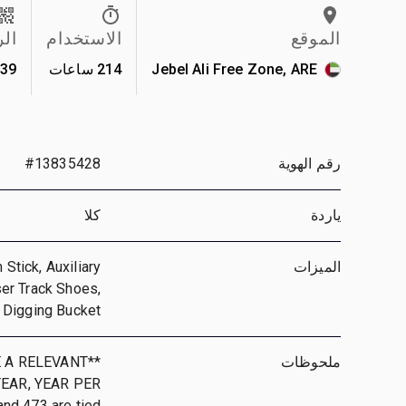
الموقع
الاستخدام
ال
Jebel Ali Free Zone, ARE
214 ساعات
539
رقم الهوية
#13835428
ياردة
كلا
الميزات
Stick, Auxiliary
ser Track Shoes,
 Digging Bucket
ملحوظات
E A RELEVANT
EAR, YEAR PER
nd 473 are tied