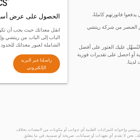
دفعوا فاتورتهم كاملةً.
الحصول على عرض أسع
ن العنصر من شركة ريتشي
انقل معداتك حيث يجب أن تكو
الباب إلى الباب من ريتشي وإ
الشاملة لعبور معداتك للحدود
سهِّل عليك العثور على أفضل
ة أو احصل على تقديرات فورية
راسلنا عبر البريد
لدينا.
الإلكتروني
يتشي وإخوانه للمزادات العلنية أي جوانب أو مكونات من المعدات بخلاف
، نحن لا نقدم أي تعهدات أو ضمانات، صريحة أو ضمنية، في ما يتعلق