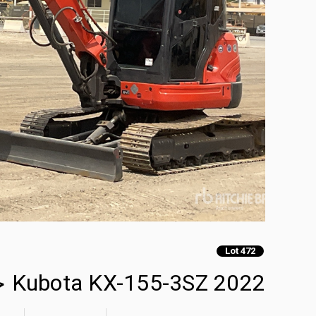
Lot 472
2022 Kubota KX-155-3SZ حفارة صغيرة