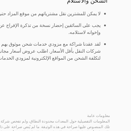
الشحن والاستلام
لا يمكن للمشترين نقل مشترياتهم من موقع المزاد حتى ي
يجب على السائقين إحضار نسخة من تذكرة الإفراج ع
وإخوانه لاستلامه.
لقد عقدنا شراكة مع مزودي خدمات شحن موثوق بهم لنُ
شركات النقل بأقل الأسعار. اطلب عروض أسعار مجاني
لتكلفة الشحن من المواقع الإلكترونية لمزودي الخدمات 
معلومات عامة
المعلومات التفصيلية حول المعدات محدودة النطاق، ولم تفحص شركة ر
تلك المنصوص عليها صراحة في هذه الوثيقة. ما لم يُنص صراحة على ذلك