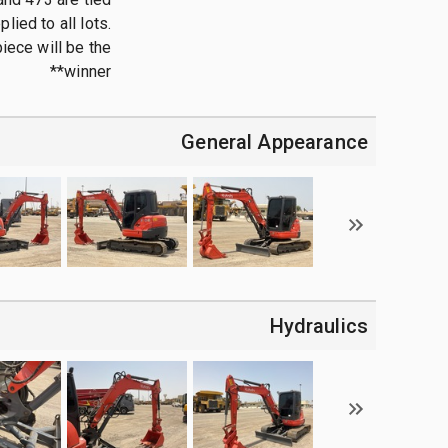
lied to all lots.
iece will be the
winner**
General Appearance
Hydraulics