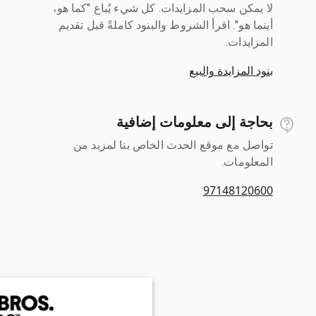
لا يمكن سحب المزايدات. كل شيء يُباع "كما هو،
أينما هو". اقرأ الشروط والبنود كاملةً قبل تقديم
المزايدات.
بنود المزايدة والبيع
بحاجة إلى معلومات إضافية
تواصل مع موقع الحدث الخاص بنا لمزيد من
المعلومات.
97148120600