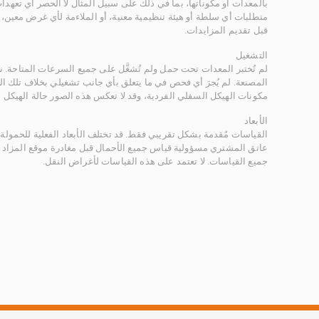
بالمعدات أو مكوناتها، بما في ذلك على سبيل المثال لا الحصر أي تعهدات 
متطلبات أي سلطة أو هيئة تنظيمية معنية، أو الملاءمة لأي غرض معين
قبل تقديم المزايدات.
التشغيل
لم تُختبر المعدات تحت حمل ولم تُشغَّل على جميع السرعات المتاحة.
المصنعة. لم يُجرَ أي فحص في ما يتعلق بأي جانب تشغيلي بخلاف تلك ا
مكونات الهيكل السفلي الفردية، وقد لا تعكس هذه الصور حالة الهيكل ا
الأبعاد
القياسات مُقدمة بشكل تقريبي فقط. قد تختلف الأبعاد الفعلية للحمولة ب
عاتق المشتري مسؤولية قياس جميع الأحمال قبل مغادرة موقع المزاد 
جميع القياسات. لا تعتمد على هذه القياسات لأغراض النقل.