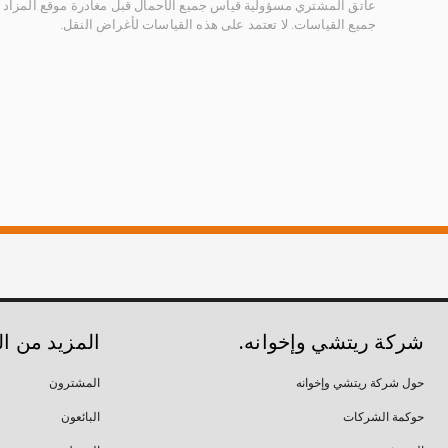
عاتق المشتري مسؤولية قياس جميع الأحمال قبل مغادرة موقع المزاد 
جميع القياسات. لا تعتمد على هذه القياسات لأغراض النقل.
شركة ريتشي وإخوانه.
المزيد من ا
حول شركة ريتشي وإخوانه
المشترون
حوكمة الشركات
البائعون