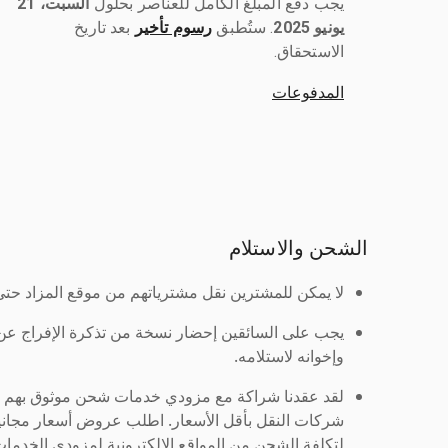
يجب دفع المبلغ الكامل للعناصر بحلول ‎
السبت، 21
يونيو 2025
رسوم تأخير
بعد تاريخ
الاستحقاق.
المدفوعات
الشحن والاستلام
لا يمكن للمشترين نقل مشترياتهم من موقع المزاد حتى ي
يجب على السائقين إحضار نسخة من تذكرة الإفراج ع
وإخوانه لاستلامه.
لقد عقدنا شراكة مع مزودي خدمات شحن موثوق بهم لنُ
شركات النقل بأقل الأسعار. اطلب عروض أسعار مجاني
لتكلفة الشحن من المواقع الإلكترونية لمزودي الخدمات 