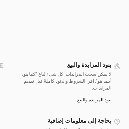
بنود المزايدة والبيع
لا يمكن سحب المزايدات. كل شيء يُباع "كما هو،
أينما هو". اقرأ الشروط والبنود كاملةً قبل تقديم
المزايدات.
بنود المزايدة والبيع
بحاجة إلى معلومات إضافية