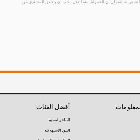
الخاص بنا لضمان أن الحمولة آمنة للنقل. يجب أن يتحقق المشتري من
لمعلومات
أفضل الفئات
البناء والتشييد
البنود الاستهلاكية