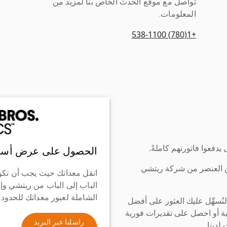
تواصل مع موقع الحدث الخاص بنا لمزيد من
المعلومات.
+1(780) 538-1100
دفعوا فاتورتهم كاملةً.
الحصول على عرض أسع
ن العنصر من شركة ريتشي
انقل معداتك حيث يجب أن تكو
الباب إلى الباب من ريتشي وإ
الشاملة لعبور معداتك للحدود
سهِّل عليك العثور على أفضل
ة أو احصل على تقديرات فورية
راسلنا عبر البريد
لدينا.