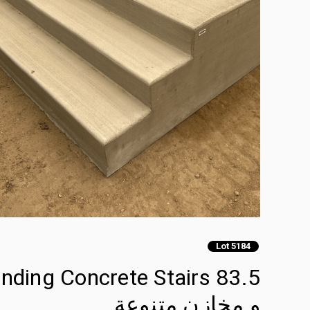
Lot 5184
و مخازن متنوعة