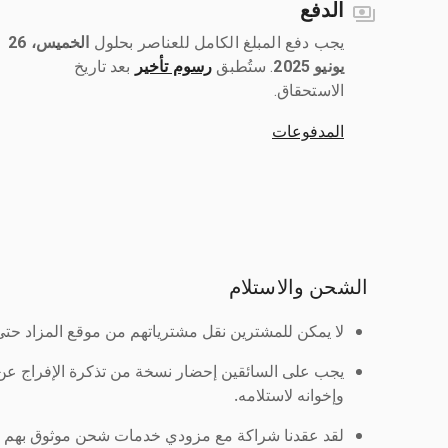
الدفع
يجب دفع المبلغ الكامل للعناصر بحلول ‎
الخميس، 26
يونيو 2025
رسوم تأخير
بعد تاريخ
الاستحقاق.
المدفوعات
الشحن والاستلام
لا يمكن للمشترين نقل مشترياتهم من موقع المزاد حتى ي
يجب على السائقين إحضار نسخة من تذكرة الإفراج ع
وإخوانه لاستلامه.
لقد عقدنا شراكة مع مزودي خدمات شحن موثوق بهم لنُ