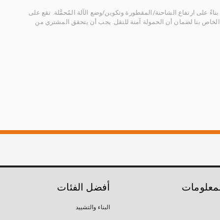
ناءً على ارتفاع الشاحنة/المقطورة وتكوين/وضع الآلة المُحمَّلة. تقع على
الخاص بنا لضمان أن الحمولة آمنة للنقل. يجب أن يتحقق المشتري من
لمعلومات
أفضل الفئات
البناء والتشييد