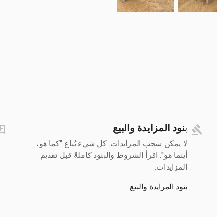
بنود المزايدة والبيع
لا يمكن سحب المزايدات. كل شيء يُباع "كما هو،
أينما هو". اقرأ الشروط والبنود كاملةً قبل تقديم
المزايدات.
بنود المزايدة والبيع