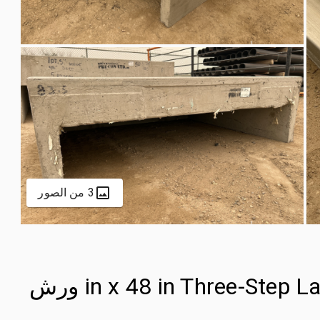
3 من الصور
83.5 in x 48 in Three-Step Landing Concrete Stairs ورش