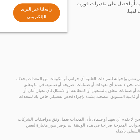
ة أو احصل على تقديرات فورية
راسلنا عبر البريد
لدينا.
الإلكتروني
يتشي وإخوانه للمزادات العلنية أي جوانب أو مكونات من المعدات بخلاف
، نحن لا نقدم أي تعهدات أو ضمانات، صريحة أو ضمنية، في ما يتعلق
أو ضمانات تتعلق بالتشغيل أو المطابقة أو الامتثال لأي معيار أمان أو
، أو قابلية التسويق. ننصحك بشدة بإجراء فحص تفصيلي خاص بك للمعدات
 نحن لا نقدم أي تعهد أو ضمان بأن المعدات تعمل وفق مواصفات الشركات
لجوانب المدرجة صراحة في هذه الوثيقة. تم توفير صور مختارة لبعض
لسفلي بأكمله.