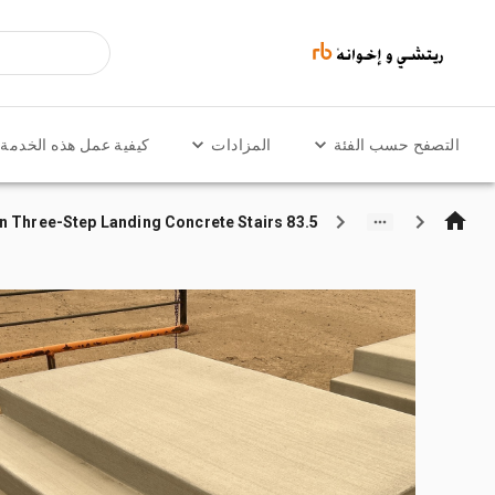
التصفح حسب الفئة
المزادات
كيفية عمل هذه الخدمة
83.5 in x 48 in Three-Step Landing Concrete Stairs ورش و مخازن متنوعة