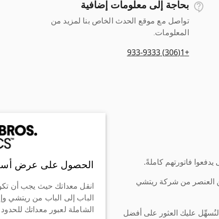
بحاجة إلى معلومات إضافية
تواصل مع موقع الحدث الخاص بنا لمزيد من
المعلومات.
+1(306) 933-9333
دفعوا فاتورتهم كاملةً.
الحصول على عرض أسع
ن العنصر من شركة ريتشي
انقل معداتك حيث يجب أن تكو
الباب إلى الباب من ريتشي وإ
الشاملة لعبور معداتك للحدود
سهِّل عليك العثور على أفضل