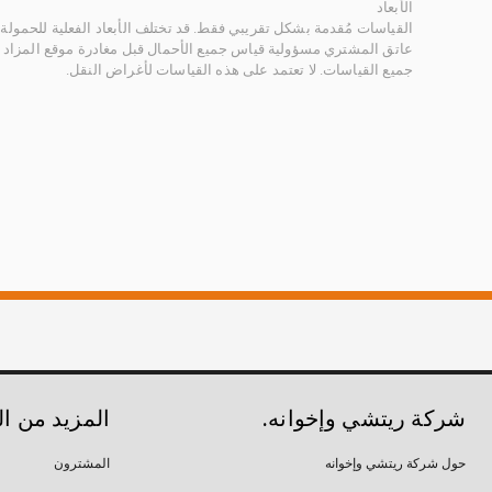
الأبعاد
القياسات مُقدمة بشكل تقريبي فقط. قد تختلف الأبعاد الفعلية للحمولة ب
عاتق المشتري مسؤولية قياس جميع الأحمال قبل مغادرة موقع المزاد 
جميع القياسات. لا تعتمد على هذه القياسات لأغراض النقل.
شركة ريتشي وإخوانه.
المزيد من ا
حول شركة ريتشي وإخوانه
المشترون