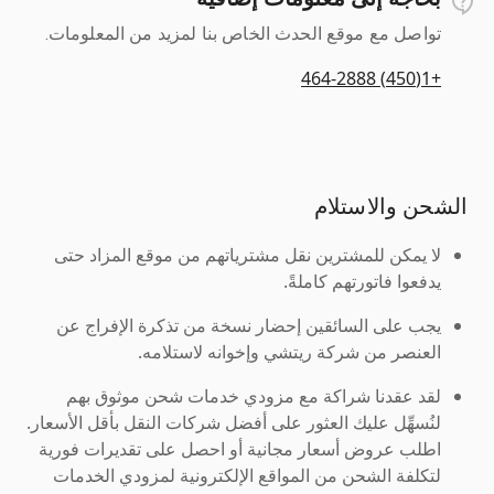
تواصل مع موقع الحدث الخاص بنا لمزيد من المعلومات.
+1(450) 464-2888
الشحن والاستلام
لا يمكن للمشترين نقل مشترياتهم من موقع المزاد حتى
يدفعوا فاتورتهم كاملةً.
يجب على السائقين إحضار نسخة من تذكرة الإفراج عن
العنصر من شركة ريتشي وإخوانه لاستلامه.
لقد عقدنا شراكة مع مزودي خدمات شحن موثوق بهم
لنُسهِّل عليك العثور على أفضل شركات النقل بأقل الأسعار.
اطلب عروض أسعار مجانية أو احصل على تقديرات فورية
لتكلفة الشحن من المواقع الإلكترونية لمزودي الخدمات