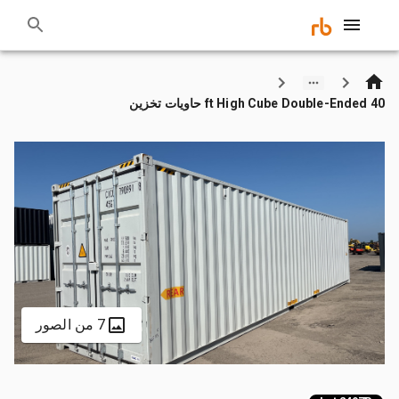
40 ft High Cube Double-Ended حاويات تخزين
7 من الصور