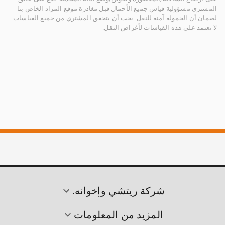
المشتري مسؤولية قياس جميع الأحمال قبل مغادرة موقع المزاد الخاص بنا
لضمان أن الحمولة آمنة للنقل. يجب أن يتحقق المشتري من جميع القياسات.
لا تعتمد على هذه القياسات لأغراض النقل.
شركة ريتشي وإخوانه.
المزيد من المعلومات