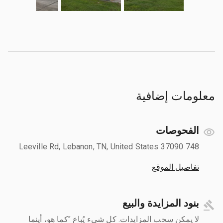
معلومات إضافية
الفحوصات
748 Leeville Rd, Lebanon, TN, United States 37090
تفاصيل الموقع
بنود المزايدة والبيع
لا يمكن سحب المزايدات. كل شيء يُباع "كما هو، أينما