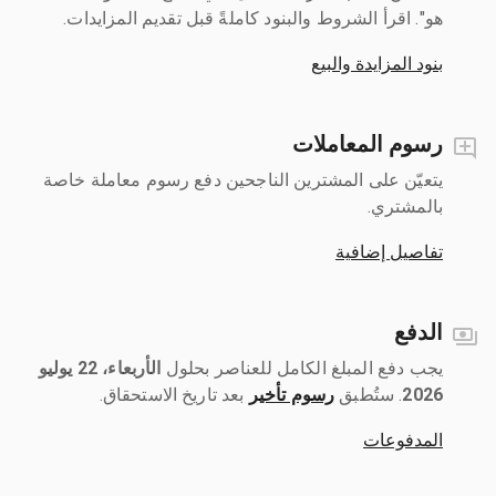
هو". اقرأ الشروط والبنود كاملةً قبل تقديم المزايدات.
بنود المزايدة والبيع
رسوم المعاملات
يتعيّن على المشترين الناجحين دفع رسوم معاملة خاصة
بالمشتري.
تفاصيل إضافية
الدفع
يجب دفع المبلغ الكامل للعناصر بحلول ‎
الأربعاء، 22 يوليو
2026
رسوم تأخير
بعد تاريخ الاستحقاق.
المدفوعات