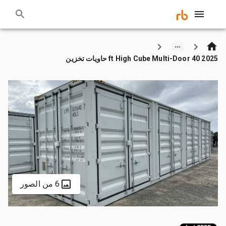
2025 40 ft High Cube Multi-Door حاويات تخزين
6 من الصور