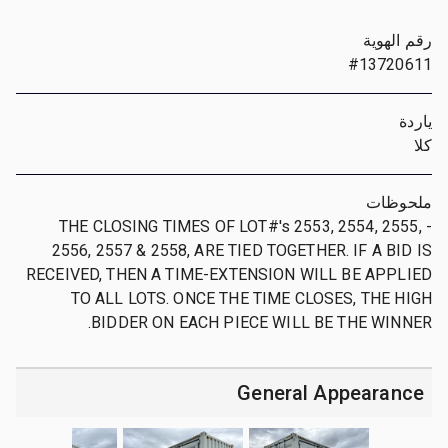
رقم الهوية
#13720611
ياردة
كلا
ملحوظات
- THE CLOSING TIMES OF LOT#'s 2553, 2554, 2555,
2556, 2557 & 2558, ARE TIED TOGETHER. IF A BID IS
RECEIVED, THEN A TIME-EXTENSION WILL BE APPLIED
TO ALL LOTS. ONCE THE TIME CLOSES, THE HIGH
BIDDER ON EACH PIECE WILL BE THE WINNER.
General Appearance