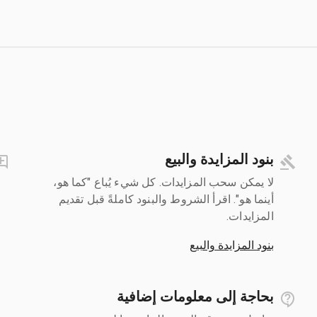
بنود المزايدة والبيع
لا يمكن سحب المزايدات. كل شيء يُباع "كما هو،
أينما هو". اقرأ الشروط والبنود كاملةً قبل تقديم
المزايدات.
بنود المزايدة والبيع
بحاجة إلى معلومات إضافية