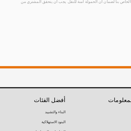
الخاص بنا لضمان أن الحمولة آمنة للنقل. يجب أن يتحقق المشتري من
لمعلومات
أفضل الفئات
البناء والتشييد
البنود الاستهلاكية