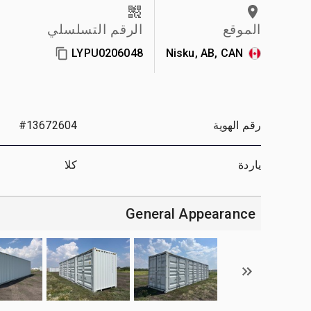
الموقع
الرقم التسلسلي
LYPU0206048
Nisku, AB, CAN
رقم الهوية
#13672604
ياردة
كلا
General Appearance