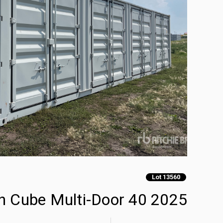
Lot 13560
2025 40 ft High Cube Multi-Door حاويات تخزين