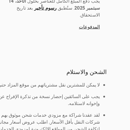
يجب دفع المبلغ الكامل للعناصر بحلول ‎
الأحد، 14
سبتمبر 2025
رسوم تأخير
بعد تاريخ
الاستحقاق.
المدفوعات
الشحن والاستلام
لا يمكن للمشترين نقل مشترياتهم من موقع المزاد حتى ي
يجب على السائقين إحضار نسخة من تذكرة الإفراج ع
وإخوانه لاستلامه.
لقد عقدنا شراكة مع مزودي خدمات شحن موثوق بهم لنُ
شركات النقل بأقل الأسعار. اطلب عروض أسعار مجاني
لتكلفة الشحن من المواقع الإلكترونية لمزودي الخدمات 