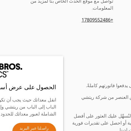
تواصل مع موقع الحدث الخاص بنا لمزيد من
المعلومات.
+17809552486
دفعوا فاتورتهم كاملةً.
الحصول على عرض أسع
ن العنصر من شركة ريتشي
انقل معداتك حيث يجب أن تكو
الباب إلى الباب من ريتشي وإ
الشاملة لعبور معداتك للحدود
سهِّل عليك العثور على أفضل
ة أو احصل على تقديرات فورية
راسلنا عبر البريد
لدينا.