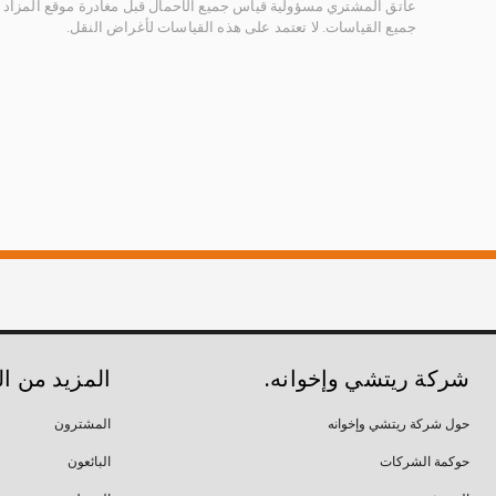
عاتق المشتري مسؤولية قياس جميع الأحمال قبل مغادرة موقع المزاد 
جميع القياسات. لا تعتمد على هذه القياسات لأغراض النقل.
شركة ريتشي وإخوانه.
المزيد من ا
حول شركة ريتشي وإخوانه
المشترون
حوكمة الشركات
البائعون