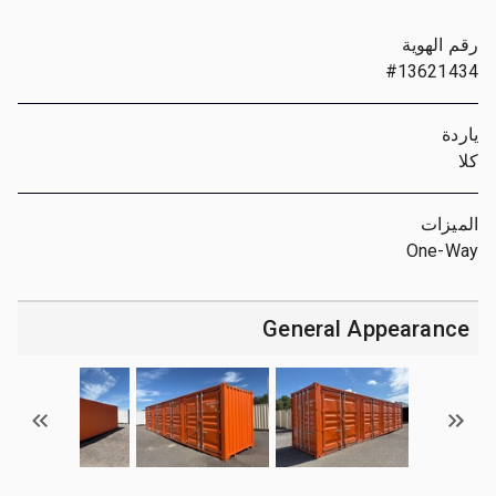
رقم الهوية
#13621434
ياردة
كلا
الميزات
One-Way
General Appearance