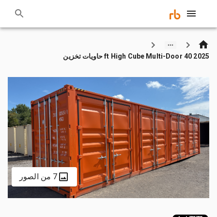
2025 40 ft High Cube Multi-Door حاويات تخزين
7 من الصور