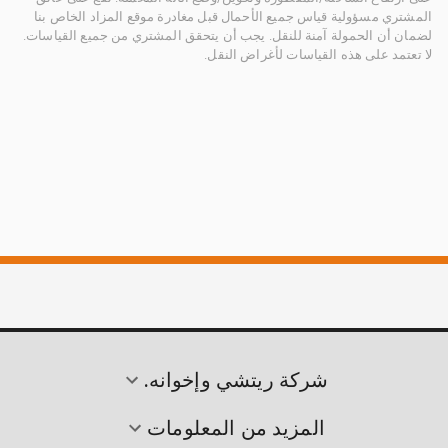
المشتري مسؤولية قياس جميع الأحمال قبل مغادرة موقع المزاد الخاص بنا
لضمان أن الحمولة آمنة للنقل. يجب أن يتحقق المشتري من جميع القياسات.
لا تعتمد على هذه القياسات لأغراض النقل.
شركة ريتشي وإخوانه.
المزيد من المعلومات