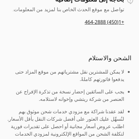
تواصل مع موقع الحدث الخاص بنا لمزيد من المعلومات.
+1(450) 464-2888
الشحن والاستلام
لا يمكن للمشترين نقل مشترياتهم من موقع المزاد حتى
يدفعوا فاتورتهم كاملةً.
يجب على السائقين إحضار نسخة من تذكرة الإفراج عن
العنصر من شركة ريتشي وإخوانه لاستلامه.
لقد عقدنا شراكة مع مزودي خدمات شحن موثوق بهم
لنُسهِّل عليك العثور على أفضل شركات النقل بأقل الأسعار.
اطلب عروض أسعار مجانية أو احصل على تقديرات فورية
لتكلفة الشحن من المواقع الإلكترونية لمزودي الخدمات