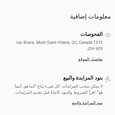
معلومات إضافية
الفحوصات
1373 rue Briere, Mont-Saint-Hilaire, QC, Canada
J3H 6E9
تفاصيل الموقع
بنود المزايدة والبيع
لا يمكن سحب المزايدات. كل شيء يُباع "كما هو، أينما
هو". اقرأ الشروط والبنود كاملةً قبل تقديم المزايدات.
بنود المزايدة والبيع