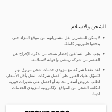
الشحن والاستلام
لا يمكن للمشترين نقل مشترياتهم من موقع المزاد حتى
يدفعوا فاتورتهم كاملةً.
يجب على السائقين إحضار نسخة من تذكرة الإفراج عن
العنصر من شركة ريتشي وإخوانه لاستلامه.
لقد عقدنا شراكة مع مزودي خدمات شحن موثوق بهم
لنُسهِّل عليك العثور على أفضل شركات النقل بأقل الأسعار.
اطلب عروض أسعار مجانية أو احصل على تقديرات فورية
لتكلفة الشحن من المواقع الإلكترونية لمزودي الخدمات
لدينا.